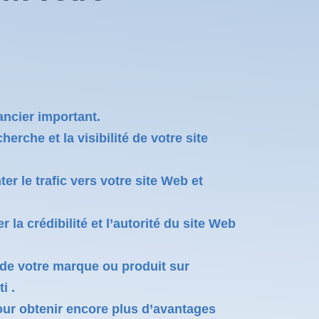
ancier important.
rche et la visibilité de votre site
er le trafic vers votre site Web et
a crédibilité et l’autorité du site Web
é de votre marque ou produit sur
i .
our obtenir encore plus d’avantages