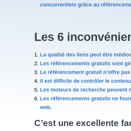
concurrentiels grâce au référencem
Les 6 inconvénien
La qualité des liens peut être médio
Les référencements gratuits sont gé
Le référencement gratuit n’offre pas 
Il est difficile de contrôler le conten
Les moteurs de recherche peuvent n
Les référencements gratuits ne fourni
web.
C’est une excellente f