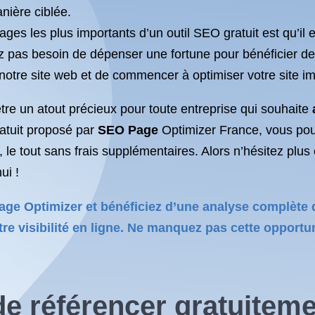
nière ciblée.
ages les plus importants d’un outil SEO gratuit est qu’il e
ez pas besoin de dépenser une fortune pour bénéficier d
r notre site web et de commencer à optimiser votre site 
être un atout précieux pour toute entreprise qui souhaite
ratuit proposé par
SEO Page
Optimizer France, vous pouv
 le tout sans frais supplémentaires. Alors n’hésitez plus
ui !
age Optimizer et bénéficiez d’une analyse complète 
otre visibilité en ligne. Ne manquez pas cette opport
 de
référencer
gratuiteme