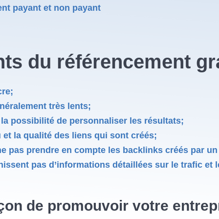
ent payant et non payant
ts du référencement gra
cre;
néralement très lents;
la possibilité de personnaliser les résultats;
u et la qualité des liens qui sont créés;
e pas prendre en compte les backlinks créés par un 
ssent pas d’informations détaillées sur le trafic et 
açon de promouvoir votre entrep