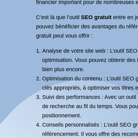
financier important pour de nombreuses en
C’est là que l’outil
SEO gratuit
entre en j
pouvez bénéficier des avantages du réfé
gratuit peut vous offrir :
Analyse de votre site web : L’outil SEO
optimisation. Vous pouvez obtenir des in
bien plus encore.
Optimisation du contenu : L’outil SEO g
clés appropriés, à optimiser vos titres 
Suivi des performances : Avec un outil
de recherche au fil du temps. Vous po
positionnement.
Conseils personnalisés : L’outil SEO gr
référencement. Il vous offre des recom