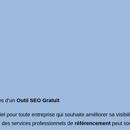
es d’un
Outil SEO Gratuit
 pour toute entreprise qui souhaite améliorer sa visibilité
à des services professionnels de
référencement
peut so