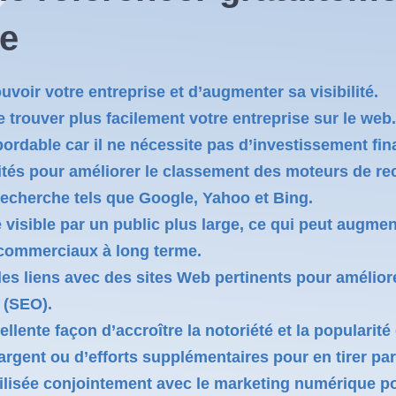
ne
voir votre entreprise et d’augmenter sa visibilité.
e trouver plus facilement votre entreprise sur le web.
ordable car il ne nécessite pas d’investissement fin
tés pour améliorer le classement des moteurs de reche
echerche tels que Google, Yahoo et Bing.
 visible par un public plus large, ce qui peut augment
s commerciaux à long terme.
 liens avec des sites Web pertinents pour améliorer l
 (SEO).
llente façon d’accroître la notoriété et la popularit
gent ou d’efforts supplémentaires pour en tirer part
utilisée conjointement avec le marketing numérique p