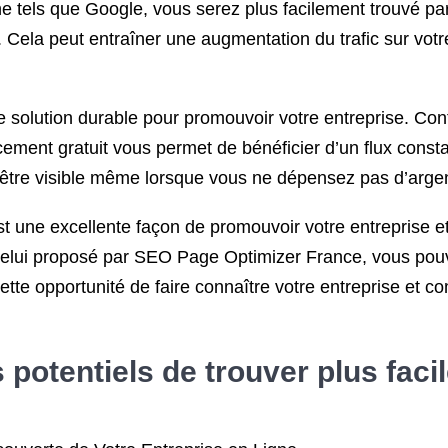
tels que Google, vous serez plus facilement trouvé par 
s. Cela peut entraîner une augmentation du trafic sur vo
ne solution durable pour promouvoir votre entreprise. Con
cement gratuit vous permet de bénéficier d’un flux consta
à être visible même lorsque vous ne dépensez pas d’argent
t une excellente façon de promouvoir votre entreprise et 
e celui proposé par SEO Page Optimizer France, vous pouv
te opportunité de faire connaître votre entreprise et 
 potentiels de trouver plus faci