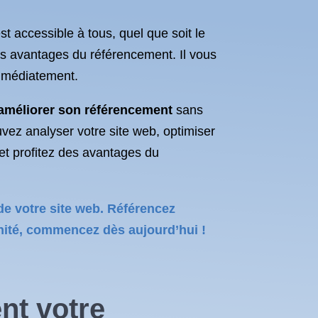
st accessible à tous, quel que soit le
es avantages du référencement. Il vous
immédiatement.
améliorer son référencement
sans
ez analyser votre site web, optimiser
 et profitez des avantages du
de votre site web. Référencez
unité, commencez dès aujourd’hui !
nt votre