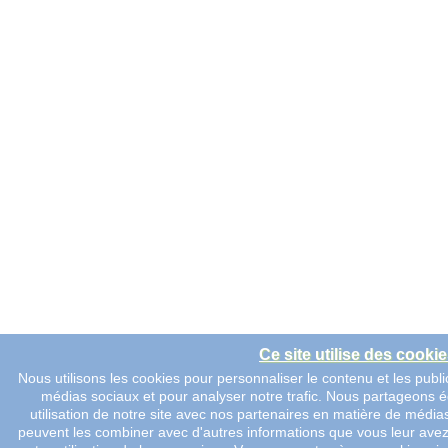
Ce site utilise des cooki
Nous utilisons les cookies pour personnaliser le contenu et les public
médias sociaux et pour analyser notre trafic. Nous partageons 
utilisation de notre site avec nos partenaires en matière de médias
peuvent les combiner avec d'autres informations que vous leur avez fo