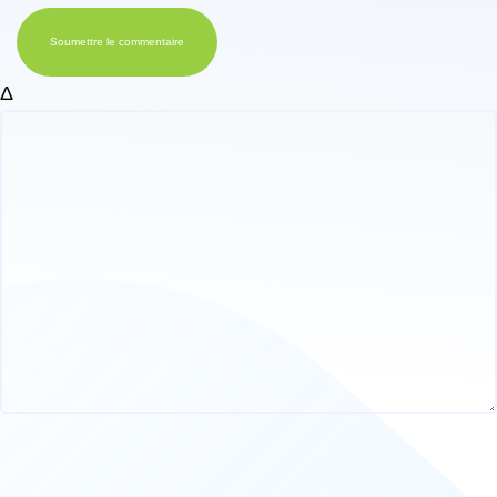
Soumettre le commentaire
Δ