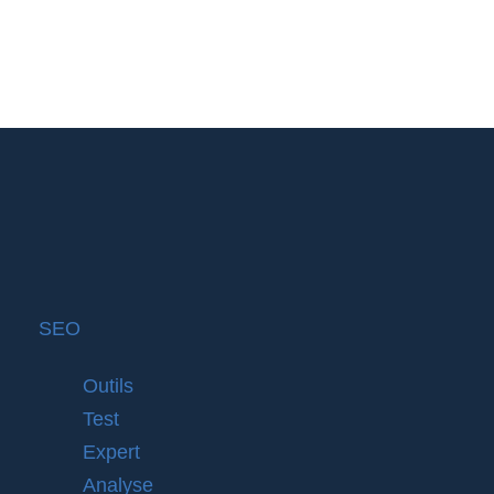
SEO
Outils
Test
Expert
Analyse