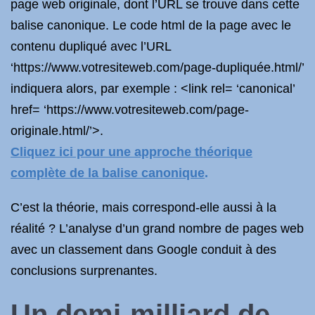
page web originale, dont l’URL se trouve dans cette
balise canonique. Le code html de la page avec le
contenu dupliqué avec l’URL
‘https://www.votresiteweb.com/page-dupliquée.html/’
indiquera alors, par exemple : <link rel= ‘canonical’
href= ‘https://www.votresiteweb.com/page-
originale.html/’>.
Cliquez ici pour une approche théorique
complète de la balise canonique
.
C’est la théorie, mais correspond-elle aussi à la
réalité ? L’analyse d’un grand nombre de pages web
avec un classement dans Google conduit à des
conclusions surprenantes.
Un demi-milliard de