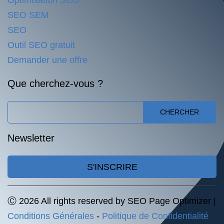
Optimisation SEO
SEO SEM
SEO
Outil SEO gratuit
Demander une offre
Que cherchez-vous ?
CHERCHER
Newsletter
S'INSCRIRE
Ⓒ 2026 All rights reserved by SEO Page Optimizer |
Conditions Générales
-
Politique de Confidentialité