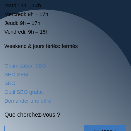
Mardi: 9h – 17h
Mercredi: 9h – 17h
Jeudi: 9h – 17h
Vendredi: 9h – 15h
Weekend & jours fériés: fermés
Optimisation SEO
SEO SEM
SEO
Outil SEO gratuit
Demander une offre
Que cherchez-vous ?