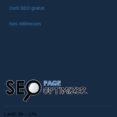
Outil SEO gratuit
Nos références
Lundi: 9h – 17h