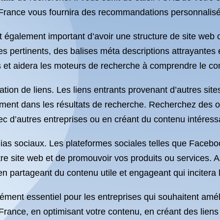
France vous fournira des recommandations personnalisée
st également important d’avoir une structure de site web 
es pertinents, des balises méta descriptions attrayantes
eurs et aidera les moteurs de recherche à comprendre le co
ation de liens. Les liens entrants provenant d’autres sit
sement dans les résultats de recherche. Recherchez des o
ec d’autres entreprises ou en créant du contenu intéress
ias sociaux. Les plateformes sociales telles que Facebo
otre site web et de promouvoir vos produits ou services. A
n partageant du contenu utile et engageant qui incitera les
ent essentiel pour les entreprises qui souhaitent améliore
rance, en optimisant votre contenu, en créant des liens d