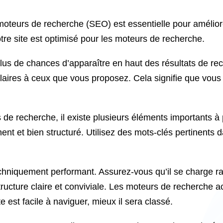
moteurs de recherche (SEO) est essentielle pour améliorer 
otre site est optimisé pour les moteurs de recherche.
 plus de chances d’apparaître en haut des résultats de rec
laires à ceux que vous proposez. Cela signifie que vous 
s de recherche, il existe plusieurs éléments importants 
nt et bien structuré. Utilisez des mots-clés pertinents d
techniquement performant. Assurez-vous qu’il se charge ra
structure claire et conviviale. Les moteurs de recherche
te est facile à naviguer, mieux il sera classé.