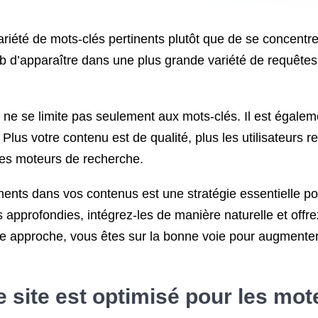
 variété de mots-clés pertinents plutôt que de se concent
b d’apparaître dans une plus grande variété de requêtes d
ne se limite pas seulement aux mots-clés. Il est égalemen
Plus votre contenu est de qualité, plus les utilisateurs re
 les moteurs de recherche.
tinents dans vos contenus est une stratégie essentielle p
 approfondies, intégrez-les de manière naturelle et offre
te approche, vous êtes sur la bonne voie pour augmenter v
 site est optimisé pour les mo