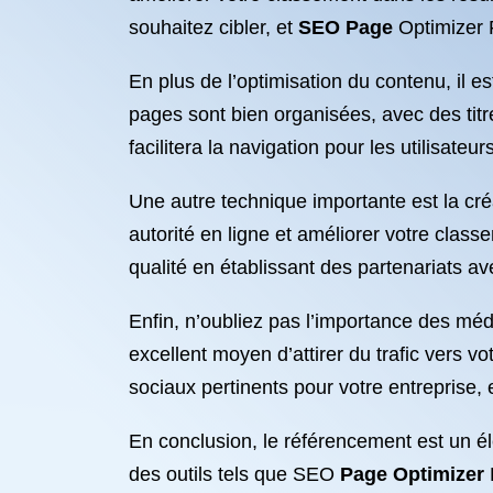
souhaitez cibler, et
SEO Page
Optimizer 
En plus de l’optimisation du contenu, il e
pages sont bien organisées, avec des titr
facilitera la navigation pour les utilisat
Une autre technique importante est la cré
autorité en ligne et améliorer votre clas
qualité en établissant des partenariats av
Enfin, n’oubliez pas l’importance des méd
excellent moyen d’attirer du trafic vers v
sociaux pertinents pour votre entreprise, e
En conclusion, le référencement est un élém
des outils tels que SEO
Page Optimizer
F