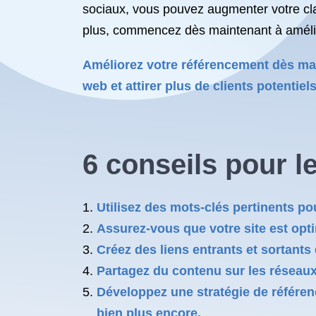
sociaux, vous pouvez augmenter votre clas
plus, commencez dès maintenant à amélior
Améliorez votre référencement dès mai
web et attirer plus de clients potentiel
6 conseils pour l
Utilisez des mots-clés pertinents po
Assurez-vous que votre site est opt
Créez des liens entrants et sortants 
Partagez du contenu sur les réseaux 
Développez une stratégie de référen
bien plus encore.