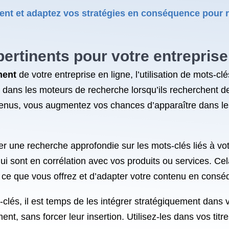
nt et adaptez vos stratégies en conséquence pour r
pertinents pour votre entrepris
ment
de votre entreprise en ligne, l’utilisation de mots-cl
nt dans les moteurs de recherche lorsqu’ils recherchent d
enus, vous augmentez vos chances d’apparaître dans les
 une recherche approfondie sur les mots-clés liés à votre
 qui sont en corrélation avec vos produits ou services. 
 ce que vous offrez et d’adapter votre contenu en cons
-clés, il est temps de les intégrer stratégiquement dans
t, sans forcer leur insertion. Utilisez-les dans vos titre