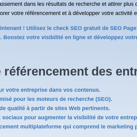
sement dans les résultats de recherche et attirer plus de
er votre référencement et à développer votre activité e
ntenant ! Utilisez le check SEO gratuit de SEO Page 
s. Boostez votre visibilité en ligne et développez votr
e référencement des ent
ur votre entreprise dans vos contenus.
imisé pour les moteurs de recherche (SEO).
de qualité à partir de sites Web pertinents.
sociaux pour augmenter la visibilité de votre entrepr
cement multiplateforme qui comprend le marketing pa