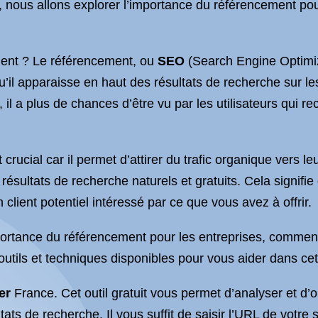
le, nous allons explorer l’importance du référencement p
ment ? Le référencement, ou
SEO
(Search Engine Optimiz
 qu’il apparaisse en haut des résultats de recherche sur 
 il a plus de chances d’être vu par les utilisateurs qui r
crucial car il permet d’attirer du trafic organique vers l
résultats de recherche naturels et gratuits. Cela signifie
 client potentiel intéressé par ce que vous avez à offrir.
rtance du référencement pour les entreprises, comment 
outils et techniques disponibles pour vous aider dans cet
er
France. Cet outil gratuit vous permet d’analyser et d’
ats de recherche. Il vous suffit de saisir l’URL de votre