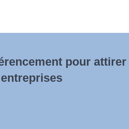
érencement pour attirer 
 entreprises