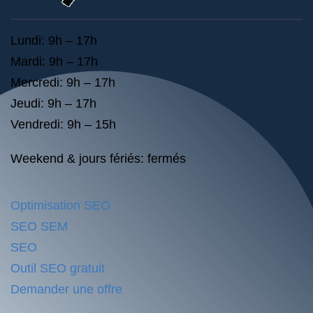
Lundi: 9h – 17h
Mardi: 9h – 17h
Mercredi: 9h – 17h
Jeudi: 9h – 17h
Vendredi: 9h – 15h
Weekend & jours fériés: fermés
Optimisation SEO
SEO SEM
SEO
Outil SEO gratuit
Demander une offre