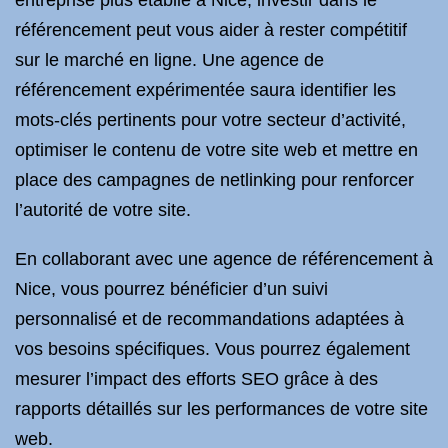
entreprise plus établie à Nice, investir dans le
référencement peut vous aider à rester compétitif
sur le marché en ligne. Une agence de
référencement expérimentée saura identifier les
mots-clés pertinents pour votre secteur d’activité,
optimiser le contenu de votre site web et mettre en
place des campagnes de netlinking pour renforcer
l’autorité de votre site.
En collaborant avec une agence de référencement à
Nice, vous pourrez bénéficier d’un suivi
personnalisé et de recommandations adaptées à
vos besoins spécifiques. Vous pourrez également
mesurer l’impact des efforts SEO grâce à des
rapports détaillés sur les performances de votre site
web.