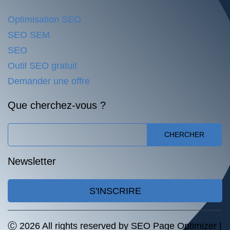
Optimisation SEO
SEO SEM
SEO
Outil SEO gratuit
Demander une offre
Que cherchez-vous ?
CHERCHER
Newsletter
S'INSCRIRE
Ⓒ 2026 All rights reserved by SEO Page Optimizer |