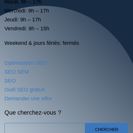
Mardi: 9h – 17h
Mercredi: 9h – 17h
Jeudi: 9h – 17h
Vendredi: 9h – 15h
Weekend & jours fériés: fermés
Optimisation SEO
SEO SEM
SEO
Outil SEO gratuit
Demander une offre
Que cherchez-vous ?
CHERCHER