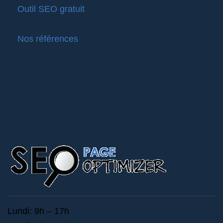
Outil SEO gratuit
Nos références
Lundi: 9h – 17h