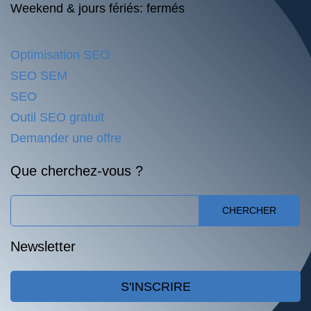
Weekend & jours fériés: fermés
Optimisation SEO
SEO SEM
SEO
Outil SEO gratuit
Demander une offre
Que cherchez-vous ?
CHERCHER
Newsletter
S'INSCRIRE