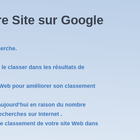
e Site sur Google
herche.
le classer dans les résultats de
te Web pour améliorer son classement
 aujourd’hui en raison du nombre
echerches sur Internet .
le classement de votre site Web dans