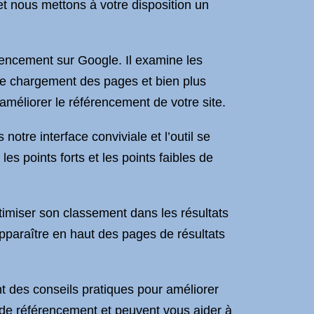
 nous mettons à votre disposition un
érencement sur Google. Il examine les
e de chargement des pages et bien plus
méliorer le référencement de votre site.
 notre interface conviviale et l’outil se
es points forts et les points faibles de
ptimiser son classement dans les résultats
paraître en haut des pages de résultats
ent des conseils pratiques pour améliorer
 de référencement et peuvent vous aider à