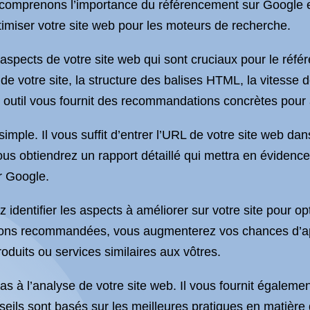
mprenons l’importance du référencement sur Google et
ptimiser votre site web pour les moteurs de recherche.
s aspects de votre site web qui sont cruciaux pour le réf
e de votre site, la structure des balises HTML, la vitess
 outil vous fournit des recommandations concrètes pour a
 simple. Il vous suffit d’entrer l’URL de votre site web dans
us obtiendrez un rapport détaillé qui mettra en évidence l
r Google.
 identifier les aspects à améliorer sur votre site pour o
tions recommandées, vous augmenterez vos chances d’ap
roduits ou services similaires aux vôtres.
pas à l’analyse de votre site web. Il vous fournit égalem
eils sont basés sur les meilleures pratiques en matière