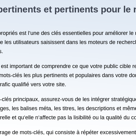
pertinents et pertinents pour le
ppropriés est l’une des clés essentielles pour améliorer l
 les utilisateurs saisissent dans les moteurs de recherc
s.
 est important de comprendre ce que votre public cible 
mots-clés les plus pertinents et populaires dans votre do
afic qualifié vers votre site.
-clés principaux, assurez-vous de les intégrer stratégiq
ges, les balises méta, les titres, les descriptions et mêm
elle et qu’elle n’affecte pas la lisibilité ou la qualité du 
urrage de mots-clés, qui consiste à répéter excessivement