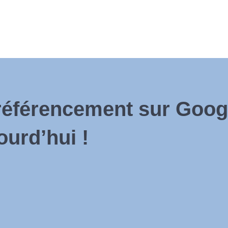
référencement sur Googl
ourd’hui !