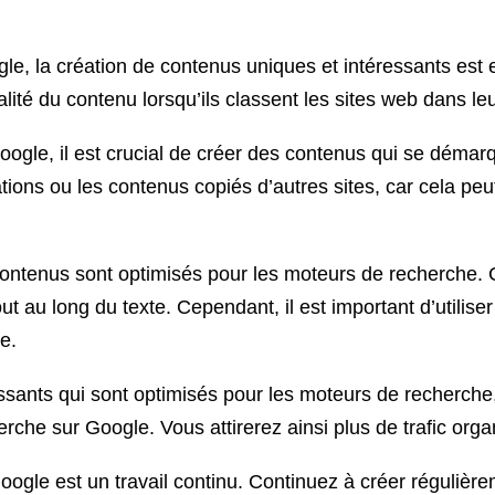
gle, la création de contenus uniques et intéressants est
ité du contenu lorsqu’ils classent les sites web dans leu
ogle, il est crucial de créer des contenus qui se démarq
cations ou les contenus copiés d’autres sites, car cela pe
tenus sont optimisés pour les moteurs de recherche. Ce
tout au long du texte. Cependant, il est important d’utilis
ve.
essants qui sont optimisés pour les moteurs de recherc
erche sur Google. Vous attirerez ainsi plus de trafic orga
ogle est un travail continu. Continuez à créer régulière