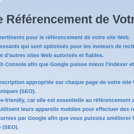
le Référencement de Votr
 pertinents pour le référencement de votre site Web.
essants qui sont optimisés pour les moteurs de rec
 d’autres sites Web autorisés et fiables.
h Console afin que Google puisse mieux l’indexer et 
a description appropriée sur chaque page de votre si
aniques (SEO).
-friendly, car elle est essentielle au référencement
utilisent leurs appareils mobiles pour effectuer des r
rnies par Google afin que vous puissiez améliorer 
e (SEO).