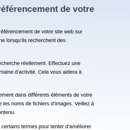
 référencement de votre
e référencement de votre site web sur
he lorsqu’ils recherchent des
recherche réellement. Effectuez une
maine d’activité. Cela vous aidera à
uement dans différents éléments de votre
e les noms de fichiers d’images. Veillez à
contenu.
 certains termes pour tenter d’améliorer