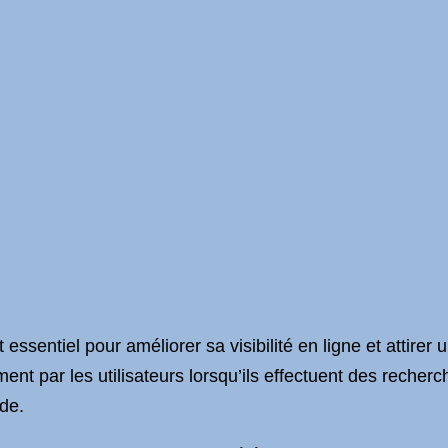
ssentiel pour améliorer sa visibilité en ligne et attirer u
ment par les utilisateurs lorsqu’ils effectuent des recherc
de.