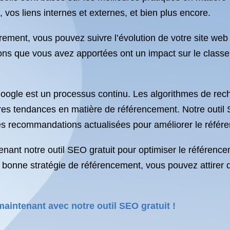
 vos liens internes et externes, et bien plus encore.
lièrement, vous pouvez suivre l’évolution de votre site w
ns que vous avez apportées ont un impact sur le classeme
oogle est un processus continu. Les algorithmes de rec
ères tendances en matière de référencement. Notre outil
s recommandations actualisées pour améliorer le référe
tenant notre outil SEO gratuit pour optimiser le référenc
e bonne stratégie de référencement, vous pouvez attirer d
aintenant avec notre outil SEO gratuit !