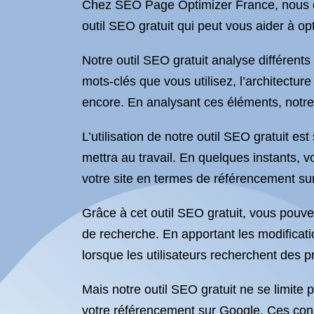
Chez SEO Page Optimizer France, nous co
outil SEO gratuit qui peut vous aider à o
Notre outil SEO gratuit analyse différent
mots-clés que vous utilisez, l’architectur
encore. En analysant ces éléments, notre
L’utilisation de notre outil SEO gratuit est
mettra au travail. En quelques instants, vo
votre site en termes de référencement su
Grâce à cet outil SEO gratuit, vous pouvez
de recherche. En apportant les modifica
lorsque les utilisateurs recherchent des p
Mais notre outil SEO gratuit ne se limite 
votre référencement sur Google. Ces cons