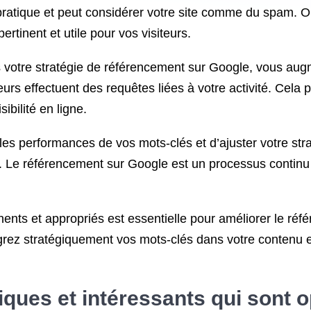
ratique et peut considérer votre site comme du spam. Opt
rtinent et utile pour vos visiteurs.
ns votre stratégie de référencement sur Google, vous au
urs effectuent des requêtes liées à votre activité. Cela pe
ibilité en ligne.
 les performances de vos mots-clés et d’ajuster votre st
. Le référencement sur Google est un processus continu
inents et appropriés est essentielle pour améliorer le ré
grez stratégiquement vos mots-clés dans votre contenu 
ques et intéressants qui sont o