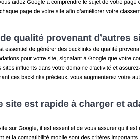
ous aidez Google à comprendre le sujet de votre page et à
chaque page de votre site afin d’améliorer votre classeme
de qualité provenant d’autres s
est essentiel de générer des backlinks de qualité provena
ions pour votre site, signalant à Google que votre cont
 sites influents dans votre domaine d’activité et assure
nant ces backlinks précieux, vous augmenterez votre autor
site est rapide à charger et ad
te sur Google, il est essentiel de vous assurer qu’il est
t et la compatibilité mobile sont des critères importants