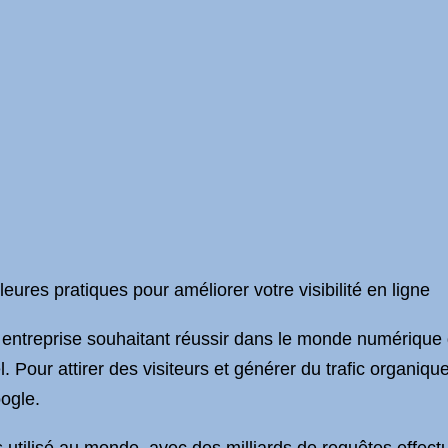
eures pratiques pour améliorer votre visibilité en ligne
e entreprise souhaitant réussir dans le monde numérique d
. Pour attirer des visiteurs et générer du trafic organique,
ogle.