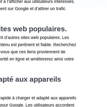
 l’afficher aux utilisateurs intéressés.
nt sur Google et d’attirer un trafic
ites web populaires.
nt d’autres sites web populaires. Les
enu est pertinent et fiable. Recherchez
z-vous que ces liens proviennent de
ité en ligne et améliorerez ainsi votre
apté aux appareils
 rapide à charger et adapté aux appareils
 pour Google. Les utilisateurs accordent