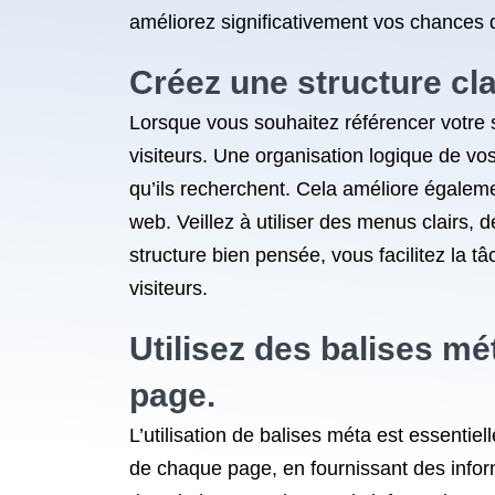
améliorez significativement vos chances d’
Créez une structure cla
Lorsque vous souhaitez référencer votre si
visiteurs. Une organisation logique de vo
qu’ils recherchent. Cela améliore égalemen
web. Veillez à utiliser des menus clairs,
structure bien pensée, vous facilitez la 
visiteurs.
Utilisez des balises m
page.
L’utilisation de balises méta est essentie
de chaque page, en fournissant des infor