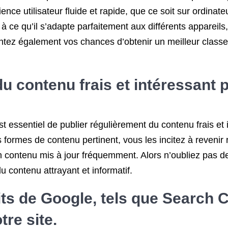
nce utilisateur fluide et rapide, que ce soit sur ordinate
t à ce qu’il s’adapte parfaitement aux différents apparei
entez également vos chances d’obtenir un meilleur class
u contenu frais et intéressant po
st essentiel de publier régulièrement du contenu frais et 
s formes de contenu pertinent, vous les incitez à revenir 
n contenu mis à jour fréquemment. Alors n’oubliez pas de 
u contenu attrayant et informatif.
tuits de Google, tels que Search
re site.