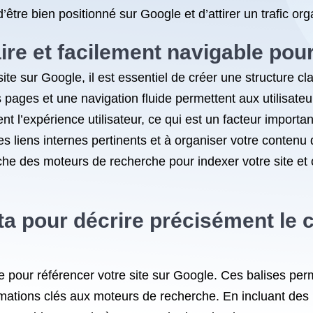
être bien positionné sur Google et d’attirer un trafic org
ire et facilement navigable pour
te sur Google, il est essentiel de créer une structure cl
s pages et une navigation fluide permettent aux utilisate
t l’expérience utilisateur, ce qui est un facteur importan
 des liens internes pertinents et à organiser votre conte
tâche des moteurs de recherche pour indexer votre site et
éta pour décrire précisément le
lle pour référencer votre site sur Google. Ces balises pe
mations clés aux moteurs de recherche. En incluant des 