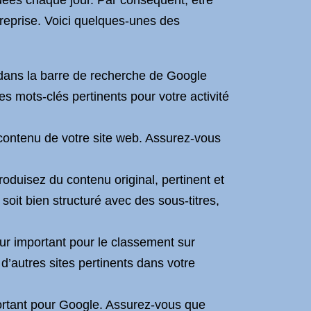
tuées chaque jour. Par conséquent, être
treprise. Voici quelques-unes des
t dans la barre de recherche de Google
es mots-clés pertinents pour votre activité
contenu de votre site web. Assurez-vous
roduisez du contenu original, pertinent et
 soit bien structuré avec des sous-titres,
eur important pour le classement sur
d’autres sites pertinents dans votre
portant pour Google. Assurez-vous que