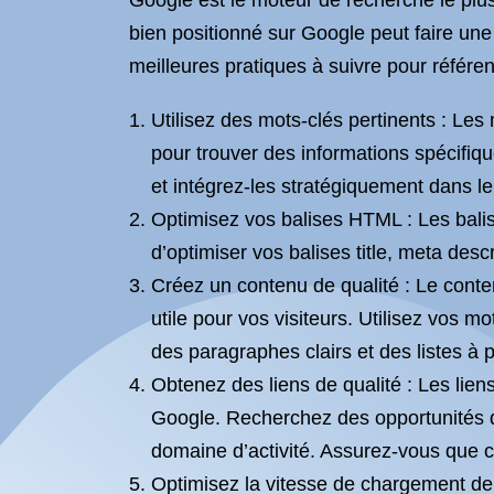
Google est le moteur de recherche le plus
bien positionné sur Google peut faire une 
meilleures pratiques à suivre pour référen
Utilisez des mots-clés pertinents : Les
pour trouver des informations spécifiqu
et intégrez-les stratégiquement dans le
Optimisez vos balises HTML : Les bali
d’optimiser vos balises title, meta desc
Créez un contenu de qualité : Le conten
utile pour vos visiteurs. Utilisez vos mo
des paragraphes clairs et des listes à 
Obtenez des liens de qualité : Les lien
Google. Recherchez des opportunités de
domaine d’activité. Assurez-vous que ce
Optimisez la vitesse de chargement de 