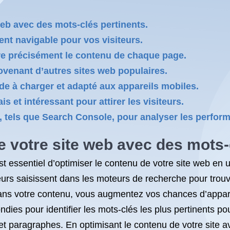
web avec des mots-clés pertinents.
ment navigable pour vos visiteurs.
ire précisément le contenu de chaque page.
ovenant d’autres sites web populaires.
de à charger et adapté aux appareils mobiles.
s et intéressant pour attirer les visiteurs.
le, tels que Search Console, pour analyser les perform
e votre site web avec des mots-
est essentiel d’optimiser le contenu de votre site web en u
teurs saisissent dans les moteurs de recherche pour trou
ans votre contenu, vous augmentez vos chances d’appara
ies pour identifier les mots-clés les plus pertinents pour 
s et paragraphes. En optimisant le contenu de votre site 