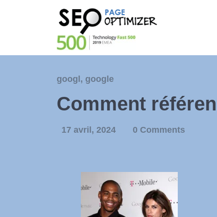
googl
,
google
Comment référenc
17 avril, 2024
0 Comments