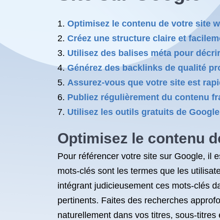
Optimisez le contenu de votre site 
Créez une structure claire et facile
Utilisez des balises méta pour décr
Générez des backlinks de qualité pr
Assurez-vous que votre site est rapi
Publiez régulièrement du contenu frai
Utilisez les outils gratuits de Goog
Optimisez le contenu d
Pour référencer votre site sur Google, il 
mots-clés sont les termes que les utilisa
intégrant judicieusement ces mots-clés d
pertinents. Faites des recherches approfond
naturellement dans vos titres, sous-titre