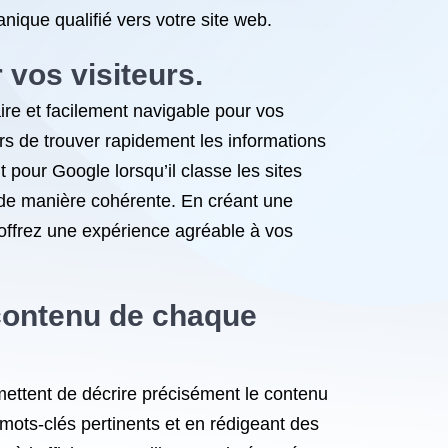
anique qualifié vers votre site web.
 vos visiteurs.
aire et facilement navigable pour vos
urs de trouver rapidement les informations
t pour Google lorsqu’il classe les sites
nu de manière cohérente. En créant une
 offrez une expérience agréable à vos
 contenu de chaque
rmettent de décrire précisément le contenu
mots-clés pertinents et en rédigeant des