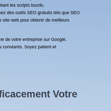
tant les scripts lourds.
lisez des outils SEO gratuits tels que SEO
e site web pour obtenir de meilleurs
ne de votre entreprise sur Google.
s constants. Soyez patient et
fficacement Votre