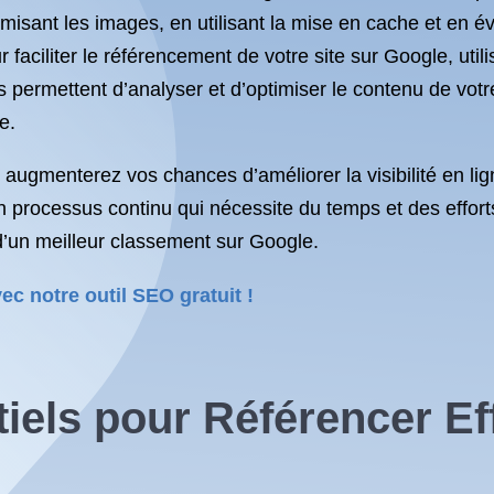
isant les images, en utilisant la mise en cache et en évi
r faciliter le référencement de votre site sur Google, uti
 permettent d’analyser et d’optimiser le contenu de votr
e.
 augmenterez vos chances d’améliorer la visibilité en lig
 processus continu qui nécessite du temps et des effort
 d’un meilleur classement sur Google.
ec notre outil SEO gratuit !
tiels pour Référencer E