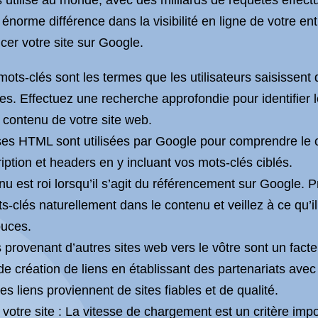
 utilisé au monde, avec des milliards de requêtes effec
énorme différence dans la visibilité en ligne de votre en
cer votre site sur Google.
 mots-clés sont les termes que les utilisateurs saisissen
es. Effectuez une recherche approfondie pour identifier l
 contenu de votre site web.
ses HTML sont utilisées par Google pour comprendre le 
ription et headers en y incluant vos mots-clés ciblés.
u est roi lorsqu’il s’agit du référencement sur Google. P
ts-clés naturellement dans le contenu et veillez à ce qu’il
puces.
s provenant d’autres sites web vers le vôtre sont un fact
 création de liens en établissant des partenariats avec 
s liens proviennent de sites fiables et de qualité.
votre site : La vitesse de chargement est un critère im