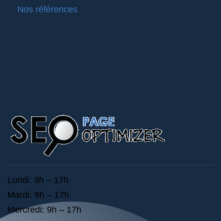
Nos références
Lundi: 9h – 17h
Mardi: 9h – 17h
Mercredi: 9h – 17h