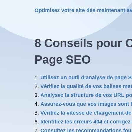
Optimisez votre site dès maintenant a
8 Conseils pour O
Page SEO
Utilisez un outil d’analyse de page 
Vérifiez la qualité de vos balises meta
Analysez la structure de vos URL po
Assurez-vous que vos images sont bie
Vérifiez la vitesse de chargement de 
Identifiez les erreurs 404 et corrige
Consultez les recommandations fourni