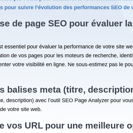
s pour suivre l’évolution des performances SEO de v
lyse de page SEO pour évaluer l
st essentiel pour évaluer la performance de votre site we
tion de vos pages pour les moteurs de recherche, identif
nter votre visibilité en ligne. Ne sous-estimez pas le po
s balises meta (titre, description
itre, description) avec l’outil SEO Page Analyzer pour vo
de votre site web.
de vos URL pour une meilleure o