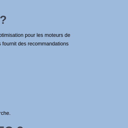
 ?
ptimisation pour les moteurs de
us fournit des recommandations
rche.