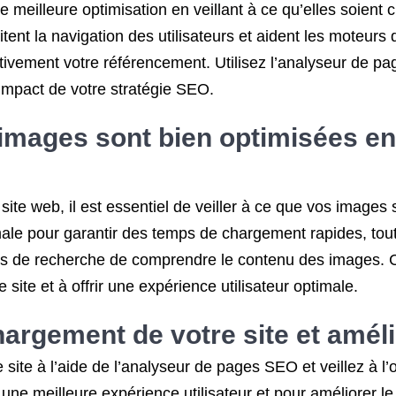
meilleure optimisation en veillant à ce qu’elles soient c
litent la navigation des utilisateurs et aident les moteu
ativement votre référencement. Utilisez l’analyseur de pa
impact de votre stratégie SEO.
mages sont bien optimisées en t
site web, il est essentiel de veiller à ce que vos images
male pour garantir des temps de chargement rapides, tout
rs de recherche de comprendre le contenu des images. C
re site et à offrir une expérience utilisateur optimale.
chargement de votre site et améli
 site à l’aide de l’analyseur de pages SEO et veillez à l
 une meilleure expérience utilisateur et pour améliorer l