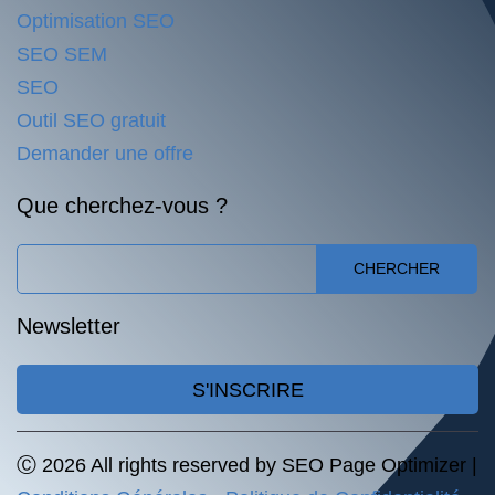
Optimisation SEO
SEO SEM
SEO
Outil SEO gratuit
Demander une offre
Que cherchez-vous ?
CHERCHER
Newsletter
S'INSCRIRE
Ⓒ 2026 All rights reserved by SEO Page Optimizer |