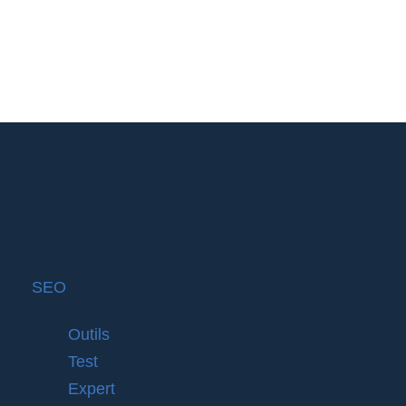
SEO
Outils
Test
Expert