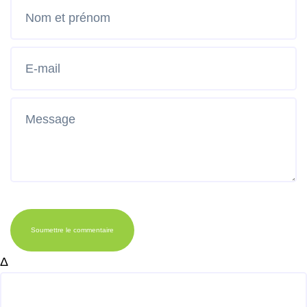
Soumettre le commentaire
Δ