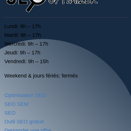
Lundi: 9h – 17h
Mardi: 9h – 17h
Mercredi: 9h – 17h
Jeudi: 9h – 17h
Vendredi: 9h – 15h
Weekend & jours fériés: fermés
Optimisation SEO
SEO SEM
SEO
Outil SEO gratuit
Demander une offre