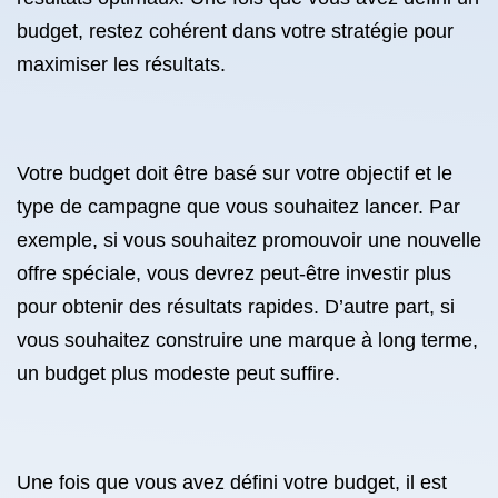
budget, restez cohérent dans votre stratégie pour
maximiser les résultats.
Votre budget doit être basé sur votre objectif et le
type de campagne que vous souhaitez lancer. Par
exemple, si vous souhaitez promouvoir une nouvelle
offre spéciale, vous devrez peut-être investir plus
pour obtenir des résultats rapides. D’autre part, si
vous souhaitez construire une marque à long terme,
un budget plus modeste peut suffire.
Une fois que vous avez défini votre budget, il est