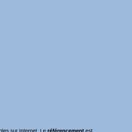
bles sur Internet. Le
référencement
est