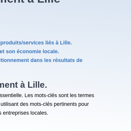
oduits/services liés à Lille.
e et son économie locale.
itionnement dans les résultats de
ent à Lille.
essentielle. Les mots-clés sont les termes
utilisant des mots-clés pertinents pour
s entreprises locales.