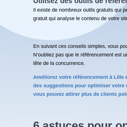
Utilisez des
outils de référ
Il existe de nombreux outils gratuits qui 
gratuit qui analyse le contenu de votre si
En suivant ces conseils simples, vous pouvez
N’oubliez pas que le référencement est un 
tête de la concurrence.
Améliorez votre référencement à Lille 
des suggestions pour optimiser votre c
vous pouvez attirer plus de clients poten
6 astuces pour op