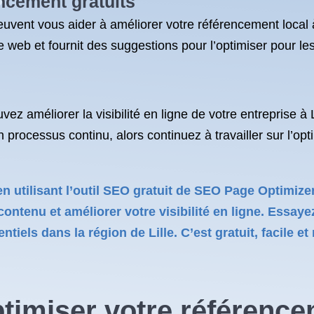
encement
gratuits
peuvent vous aider à améliorer votre référencement local à
te web et fournit des suggestions pour l’optimiser pour l
 améliorer la visibilité en ligne de votre entreprise à Lil
processus continu, alors continuez à travailler sur l’opt
en utilisant l’outil SEO gratuit de SEO Page Optimize
ontenu et améliorer votre visibilité en ligne. Essa
tiels dans la région de Lille. C’est gratuit, facile et 
timiser votre référencem