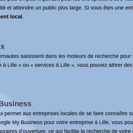
ité et atteindre un public plus large. Si vous êtes une en
ent local
.
ux
ernautes saisissent dans les moteurs de recherche pour tr
à Lille » ou « services à Lille », vous pouvez attirer des
 Business
ui permet aux entreprises locales de se faire connaître 
gle My Business pour votre entreprise à Lille, vous pouv
raires d’ouverture, ce qui facilite la recherche de votre e