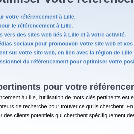
ur votre référencement à Lille.
pour le référencement à Lille.
 vers des sites web liés à Lille et à votre activité.
ias sociaux pour promouvoir votre site web et vos pr
nt sur votre site web, en lien avec la région de Lill
essionnel du référencement pour optimiser votre pos
pertinents pour votre référencem
cement à Lille, l’utilisation de mots-clés pertinents est 
oteurs de recherche pour trouver ce qu’ils cherchent. En 
rer des clients potentiels qui cherchent spécifiquement de