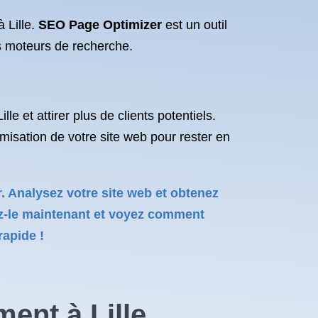
 Lille.
SEO Page Optimizer
est un outil
es moteurs de recherche.
le et attirer plus de clients potentiels.
imisation de votre site web pour rester en
r. Analysez votre site web et obtenez
yez-le maintenant et voyez comment
rapide !
ent à Lille