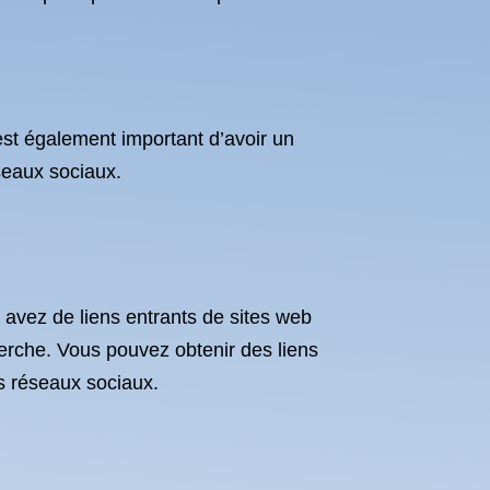
 est également important d’avoir un
éseaux sociaux.
s avez de liens entrants de sites web
herche. Vous pouvez obtenir des liens
es réseaux sociaux.