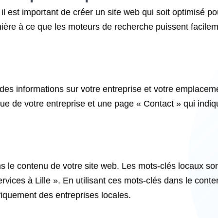
il est important de créer un site web qui soit optimisé po
nière à ce que les moteurs de recherche puissent facile
es informations sur votre entreprise et votre emplacemen
ique de votre entreprise et une page « Contact » qui indi
ns le contenu de votre site web. Les mots-clés locaux so
 services à Lille ». En utilisant ces mots-clés dans le con
ifiquement des entreprises locales.