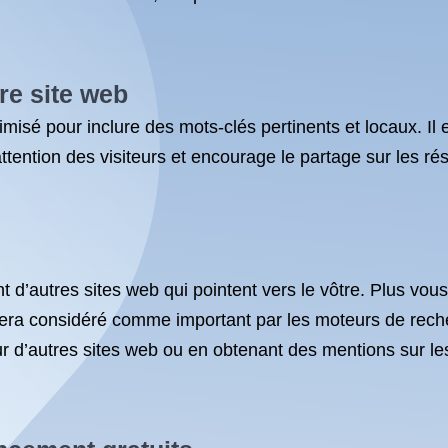
re site web
imisé pour inclure des mots-clés pertinents et locaux. Il
’attention des visiteurs et encourage le partage sur les r
t d’autres sites web qui pointent vers le vôtre. Plus vou
b sera considéré comme important par les moteurs de rec
ur d’autres sites web ou en obtenant des mentions sur l