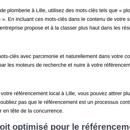
de plomberie à Lille, utilisez des mots-clés tels que « p
lle ». En incluant ces mots-clés dans le contenu de votre
treprise propose et à la classer plus haut dans les résu
s mots-clés avec parcimonie et naturellement dans votre c
ar les moteurs de recherche et nuire à votre référencem
 votre référencement local à Lille, vous pouvez attirer plu
 N’oubliez pas que le référencement est un processus conti
er en tête de la concurrence.
oit optimisé pour le référenceme