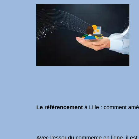
Le référencement
à Lille : comment améli
Avec l’essor du commerce en ligne, il est 