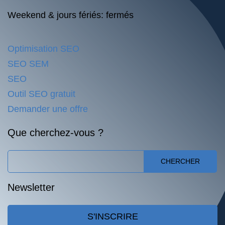
Weekend & jours fériés: fermés
Optimisation SEO
SEO SEM
SEO
Outil SEO gratuit
Demander une offre
Que cherchez-vous ?
CHERCHER
Newsletter
S'INSCRIRE