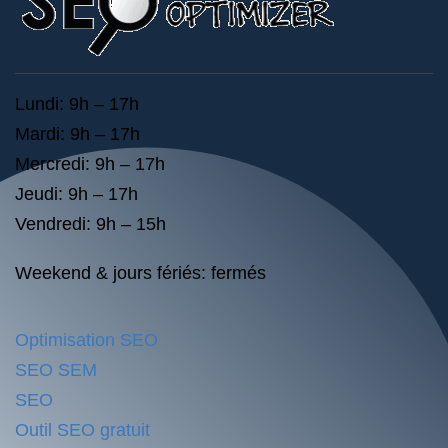
Lundi: 9h – 17h
Mardi: 9h – 17h
Mercredi: 9h – 17h
Jeudi: 9h – 17h
Vendredi: 9h – 15h
Weekend & jours fériés: fermés
Optimisation SEO
SEO SEM
SEO
Outil SEO gratuit