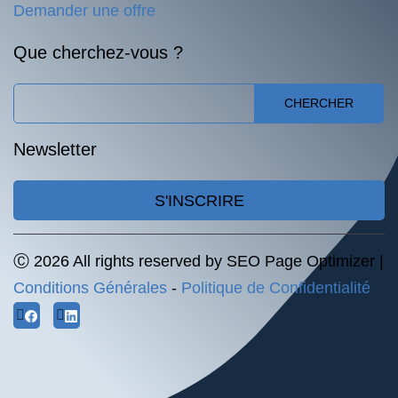
Demander une offre
Que cherchez-vous ?
CHERCHER
Newsletter
S'INSCRIRE
Ⓒ 2026 All rights reserved by SEO Page Optimizer |
Conditions Générales
-
Politique de Confidentialité