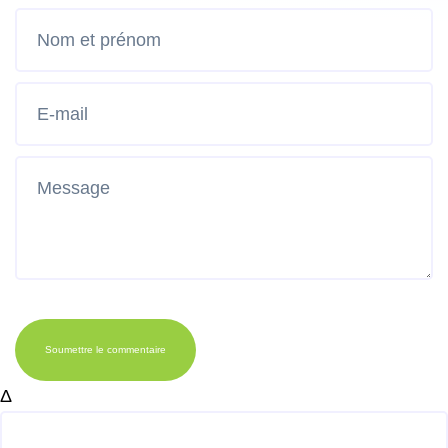
Soumettre le commentaire
Δ