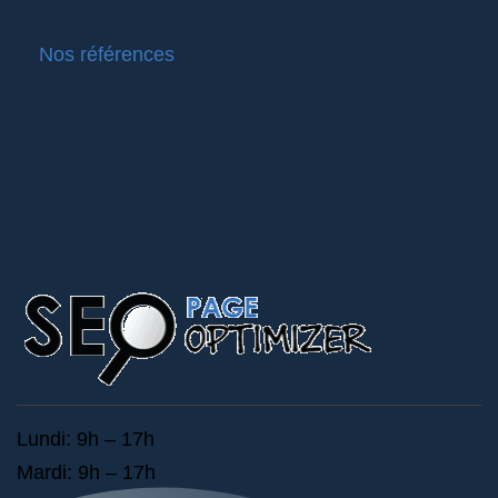
Nos références
Lundi: 9h – 17h
Mardi: 9h – 17h