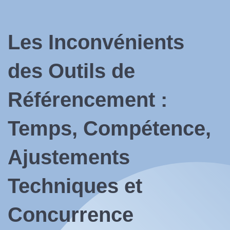
Les Inconvénients
des Outils de
Référencement :
Temps, Compétence,
Ajustements
Techniques et
Concurrence