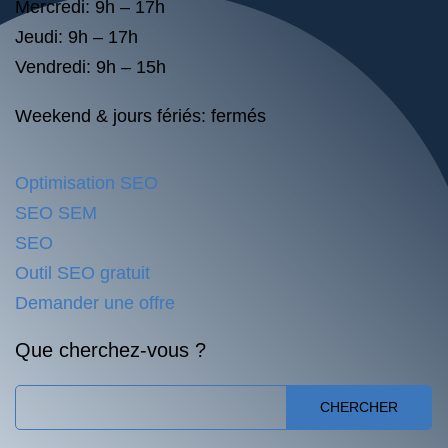
Mercredi: 9h – 17h
Jeudi: 9h – 17h
Vendredi: 9h – 15h
Weekend & jours fériés: fermés
Optimisation SEO
SEO SEM
SEO
Outil SEO gratuit
Demander une offre
Que cherchez-vous ?
CHERCHER