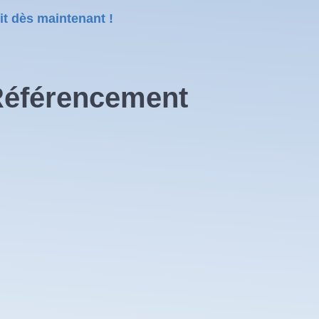
it dès maintenant !
Référencement