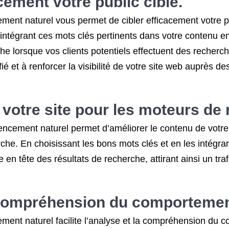
cement votre public cible.
cement naturel vous permet de cibler efficacement votre pu
n intégrant ces mots clés pertinents dans votre contenu
he lorsque vos clients potentiels effectuent des recherch
lifié et à renforcer la visibilité de votre site web auprès
 votre site pour les moteurs de
encement naturel permet d’améliorer le contenu de votre s
che. En choisissant les bons mots clés et en les intégra
 tête des résultats de recherche, attirant ainsi un trafic
a compréhension du comportement
cement naturel facilite l’analyse et la compréhension du 