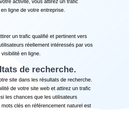
re activité, vous attirez un trafic
 en ligne de votre entreprise.
rer un trafic qualifié et pertinent vers
tilisateurs réellement intéressés par vos
isibilité en ligne.
ltats de recherche.
tre site dans les résultats de recherche.
ité de votre site web et attirez un trafic
i les chances que les utilisateurs
de mots clés en référencement naturel est