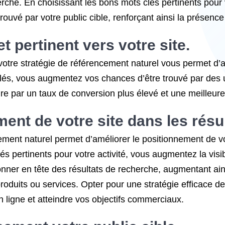
che. En choisissant les bons mots clés pertinents pour vot
rouvé par votre public cible, renforçant ainsi la présence
 et pertinent vers votre site.
votre stratégie de référencement naturel vous permet d’atti
clés, vous augmentez vos chances d’être trouvé par des u
re par un taux de conversion plus élevé et une meilleure v
ent de votre site dans les résu
cement naturel permet d’améliorer le positionnement de vo
 pertinents pour votre activité, vous augmentez la visibil
onner en tête des résultats de recherche, augmentant ains
produits ou services. Opter pour une stratégie efficace 
n ligne et atteindre vos objectifs commerciaux.