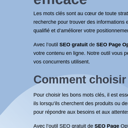
Les mots clés sont au cœur de toute stra
recherche pour trouver des informations en l
qualifié et d’améliorer votre positionneme
Avec l’outil
SEO gratuit
de
SEO
Page Op
votre contenu en ligne. Notre outil vous p
vos concurrents utilisent.
Comment choisir 
Pour choisir les bons mots clés, il est e
ils lorsqu’ils cherchent des produits ou d
pour répondre aux besoins et aux attentes
Avec l’outil SEO gratuit de
SEO Page
Opt