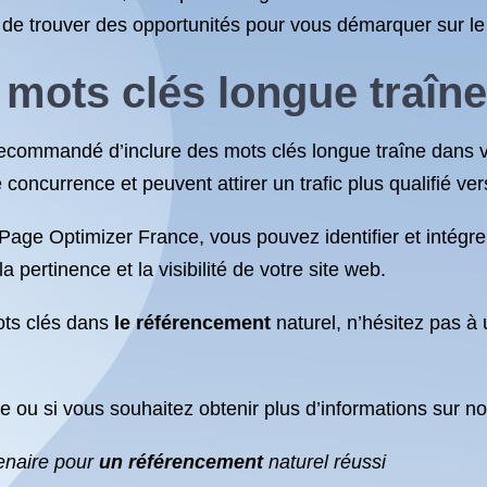
et de trouver des opportunités pour vous démarquer sur l
 mots clés longue traîne
recommandé d’inclure des mots clés longue traîne dans v
oncurrence et peuvent attirer un trafic plus qualifié ver
 Page Optimizer France, vous pouvez identifier et intégr
 pertinence et la visibilité de votre site web.
mots clés dans
le référencement
naturel, n’hésitez pas à u
 ou si vous souhaitez obtenir plus d’informations sur no
enaire pour
un référencement
naturel réussi