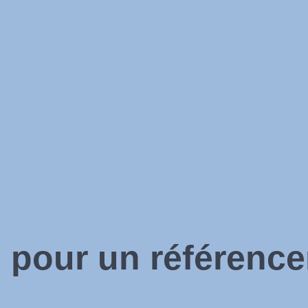
s pour un
référence