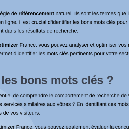
tégie de
référencement
naturel. Ils sont les termes que 
igne. Il est crucial d’identifier les bons mots clés pour v
nt dans les résultats de recherche.
timizer
France, vous pouvez analyser et optimiser vos 
ermet d’identifier les mots clés pertinents pour votre sec
les bons mots clés ?
ssentiel de comprendre le comportement de recherche de vo
es services similaires aux vôtres ? En identifiant ces mo
 de vos visiteurs.
imizer France, vous pouvez également évaluer la concur