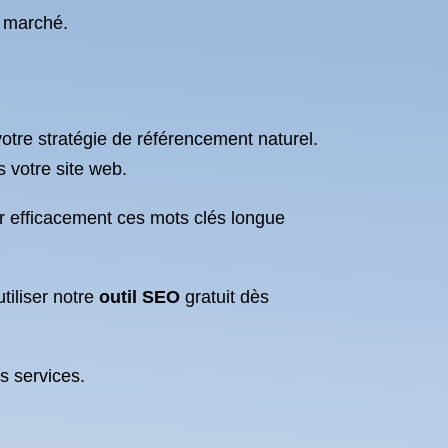
e marché.
otre stratégie de référencement naturel.
s votre site web.
er efficacement ces mots clés longue
tiliser notre
outil SEO
gratuit dès
s services.