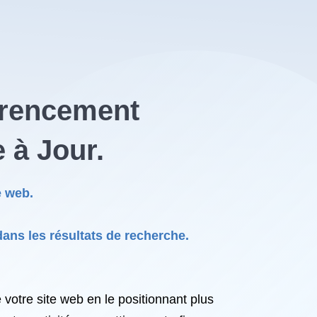
érencement
 à Jour.
e web.
dans les résultats de recherche.
e votre site web en le positionnant plus