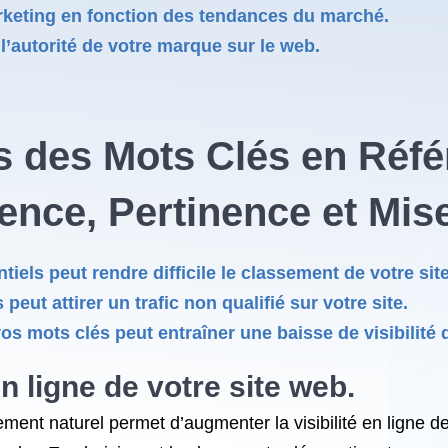
rketing en fonction des tendances du marché.
 l’autorité de votre marque sur le web.
s des Mots Clés en Réf
ence, Pertinence et Mise
iels peut rendre difficile le classement de votre sit
peut attirer un trafic non qualifié sur votre site.
os mots clés peut entraîner une baisse de visibilité 
n ligne de votre site web.
cement naturel permet d’augmenter la visibilité en ligne d