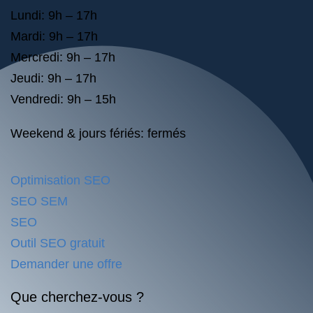
Lundi: 9h – 17h
Mardi: 9h – 17h
Mercredi: 9h – 17h
Jeudi: 9h – 17h
Vendredi: 9h – 15h
Weekend & jours fériés: fermés
Optimisation SEO
SEO SEM
SEO
Outil SEO gratuit
Demander une offre
Que cherchez-vous ?