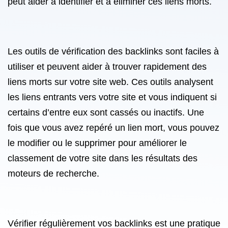
peut aider à identifier et à éliminer ces liens morts.
Les outils de vérification des backlinks sont faciles à
utiliser et peuvent aider à trouver rapidement des
liens morts sur votre site web. Ces outils analysent
les liens entrants vers votre site et vous indiquent si
certains d’entre eux sont cassés ou inactifs. Une
fois que vous avez repéré un lien mort, vous pouvez
le modifier ou le supprimer pour améliorer le
classement de votre site dans les résultats des
moteurs de recherche.
Vérifier régulièrement vos backlinks est une pratique