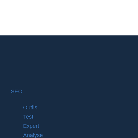
SEO
Outils
Test
Expert
Analyse