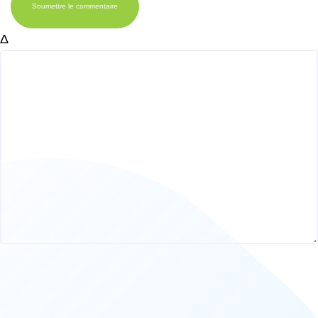
Soumettre le commentaire
Δ