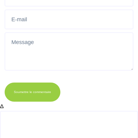
Soumettre le commentaire
Δ