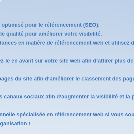
 optimisé pour le référencement (SEO).
e qualité pour améliorer votre visibilité.
dances en matière de référencement web et utilisez d
-le en avant sur votre site web afin d’attirer plus de 
s pages du site afin d’améliorer le classement des pa
s canaux sociaux afin d’augmenter la visibilité et la
nnelle spécialisée en référencement web si vous souh
ganisation !