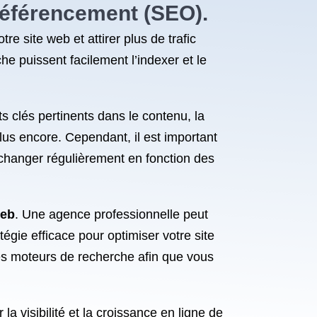
 référencement (SEO).
e site web et attirer plus de trafic
he puissent facilement l’indexer et le
ots clés pertinents dans le contenu, la
plus encore. Cependant, il est important
changer régulièrement en fonction des
web
. Une agence professionnelle peut
égie efficace pour optimiser votre site
des moteurs de recherche afin que vous
a visibilité et la croissance en ligne de