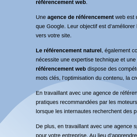
référencement web
.
Une
agence de référencement
web est u
que Google. Leur objectif est d’améliorer 
vers votre site.
Le référencement naturel
, également c
nécessite une expertise technique et un
référencement web
dispose des compéten
mots clés, l’optimisation du contenu, la cr
En travaillant avec une agence de référe
pratiques recommandées par les moteurs d
lorsque les internautes recherchent des p
De plus, en travaillant avec une agence 
pour votre entreprise. Au lieu d’apprendre