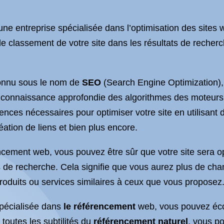
ne entreprise spécialisée dans l’optimisation des sites 
le classement de votre site dans les résultats de recherc
onnu sous le nom de
SEO
(Search Engine Optimization),
e connaissance approfondie des algorithmes des moteur
ces nécessaires pour optimiser votre site en utilisant 
éation de liens et bien plus encore.
ncement web, vous pouvez être sûr que votre site sera o
e recherche. Cela signifie que vous aurez plus de chan
roduits ou services similaires à ceux que vous proposez
spécialisée dans
le référencement
web, vous pouvez éco
 toutes les subtilités du
référencement naturel
, vous p