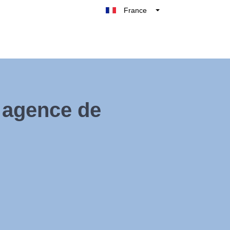
France
Belgique
België
Nederland
Deutschland
UK
e agence de
España
Italie