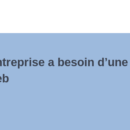
ntreprise a besoin d’un
eb