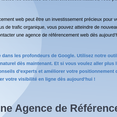
cement web peut être un investissement précieux pour vo
 plus de trafic organique, vous pouvez atteindre de nouvea
contacter une agence de référencement web dès aujourd’
e dans les profondeurs de Google. Utilisez notre ou
aturel dès maintenant. Et si vous voulez aller plus 
nseils d’experts et améliorer votre positionnement d
 votre visibilité en ligne dès aujourd’hui !
 une Agence de Référen