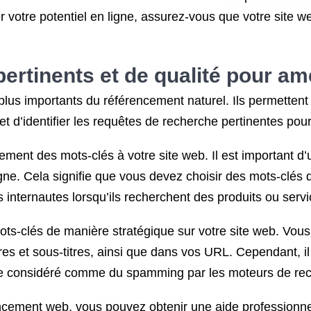
r votre potentiel en ligne, assurez-vous que votre site 
ertinents et de qualité pour amél
 plus importants du référencement naturel. Ils permetten
t d’identifier les requêtes de recherche pertinentes pour
lement des mots-clés à votre site web. Il est important d’u
ligne. Cela signifie que vous devez choisir des mots-clés 
les internautes lorsqu’ils recherchent des produits ou ser
 mots-clés de manière stratégique sur votre site web. Vou
tres et sous-titres, ainsi que dans vos URL. Cependant, i
être considéré comme du spamming par les moteurs de re
cement web, vous pouvez obtenir une aide professionnell