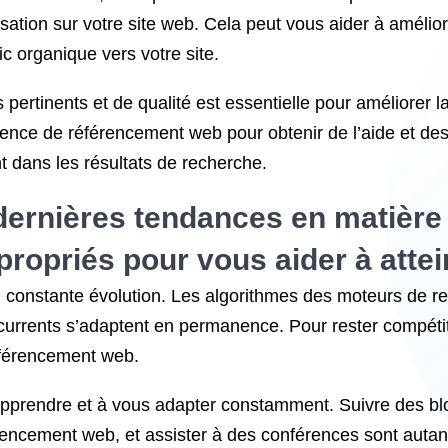
lisation sur votre site web. Cela peut vous aider à amélior
fic organique vers votre site.
 pertinents et de qualité est essentielle pour améliorer la 
gence de référencement web pour obtenir de l’aide et des
t dans les résultats de recherche.
 dernières tendances en matièr
ppropriés pour vous aider à attei
constante évolution. Les algorithmes des moteurs de r
rrents s’adaptent en permanence. Pour rester compétitif,
éférencement web.
apprendre et à vous adapter constamment. Suivre des blo
rencement web, et assister à des conférences sont auta