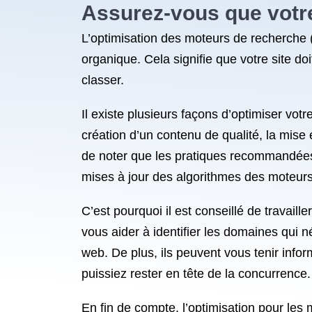
Assurez-vous que votre
L’optimisation des moteurs de recherche (S
organique. Cela signifie que votre site do
classer.
Il existe plusieurs façons d’optimiser votr
création d’un contenu de qualité, la mise 
de noter que les pratiques recommandées
mises à jour des algorithmes des moteur
C’est pourquoi il est conseillé de travai
vous aider à identifier les domaines qui n
web. De plus, ils peuvent vous tenir inf
puissiez rester en tête de la concurrence.
En fin de compte, l’optimisation pour les 