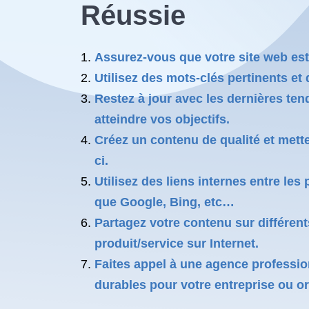
Réussie
Assurez-vous que votre site web est
Utilisez des mots-clés pertinents et d
Restez à jour avec les dernières ten
atteindre vos objectifs.
Créez un contenu de qualité et mettez
ci.
Utilisez des liens internes entre le
que Google, Bing, etc…
Partagez votre contenu sur différent
produit/service sur Internet.
Faites appel à une agence professio
durables pour votre entreprise ou or