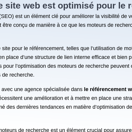
 site web est optimisé pour le
EO) est un élément clé pour améliorer la visibilité de votr
it être conçu de manière à ce que les moteurs de recherc
e site pour le référencement, telles que l’utilisation de m
en place d’une structure de lien interne efficace et bien 
 pour l’optimisation des moteurs de recherche peuvent 
s de recherche.
ller avec une agence spécialisée dans
le référencement 
écessitent une amélioration et à mettre en place une strat
ormé des dernières tendances en matière d’optimisation 
moteurs de recherche est un élément crucial pour assurer l