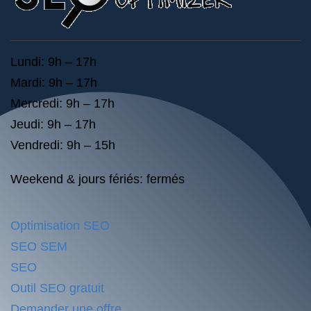
Lundi: 9h – 17h
Mardi: 9h – 17h
Mercredi: 9h – 17h
Jeudi: 9h – 17h
Vendredi: 9h – 15h
Weekend & jours fériés: fermés
Optimisation SEO
SEO SEM
SEO
Outil SEO gratuit
Demander une offre