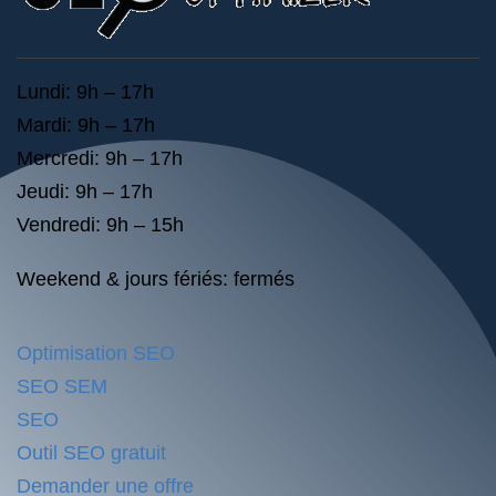
Lundi: 9h – 17h
Mardi: 9h – 17h
Mercredi: 9h – 17h
Jeudi: 9h – 17h
Vendredi: 9h – 15h
Weekend & jours fériés: fermés
Optimisation SEO
SEO SEM
SEO
Outil SEO gratuit
Demander une offre