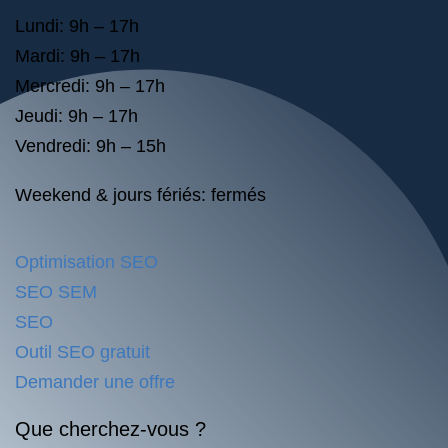
Lundi: 9h – 17h
Mardi: 9h – 17h
Mercredi: 9h – 17h
Jeudi: 9h – 17h
Vendredi: 9h – 15h
Weekend & jours fériés: fermés
Optimisation SEO
SEO SEM
SEO
Outil SEO gratuit
Demander une offre
Que cherchez-vous ?