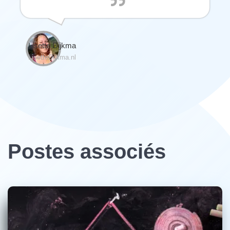
Lisette Dijkma
LisetteDijkma.nl
Postes associés