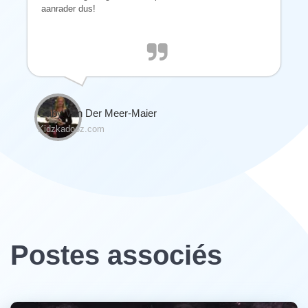
aanrader dus!
Gaby Van Der Meer-Maier
Kidzkadooz.com
Postes associés