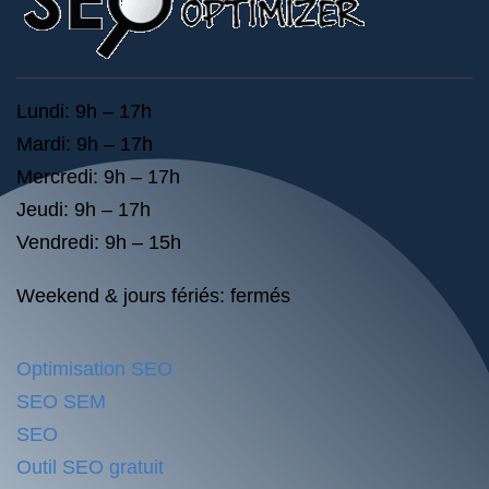
Lundi: 9h – 17h
Mardi: 9h – 17h
Mercredi: 9h – 17h
Jeudi: 9h – 17h
Vendredi: 9h – 15h
Weekend & jours fériés: fermés
Optimisation SEO
SEO SEM
SEO
Outil SEO gratuit