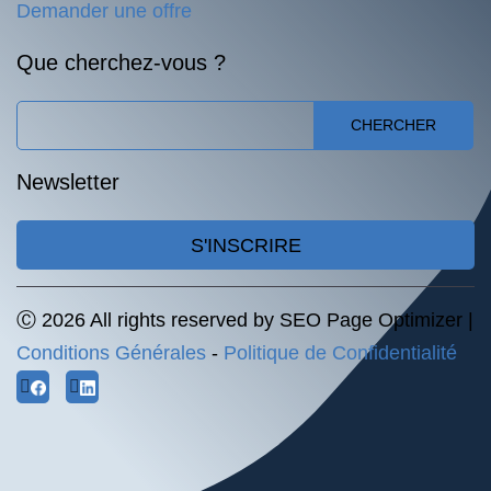
Demander une offre
Que cherchez-vous ?
CHERCHER
Newsletter
S'INSCRIRE
Ⓒ 2026 All rights reserved by SEO Page Optimizer |
Conditions Générales
-
Politique de Confidentialité