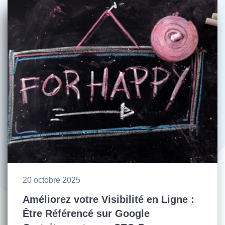
20 octobre 2025
Améliorez votre Visibilité en Ligne :
Être Référencé sur Google