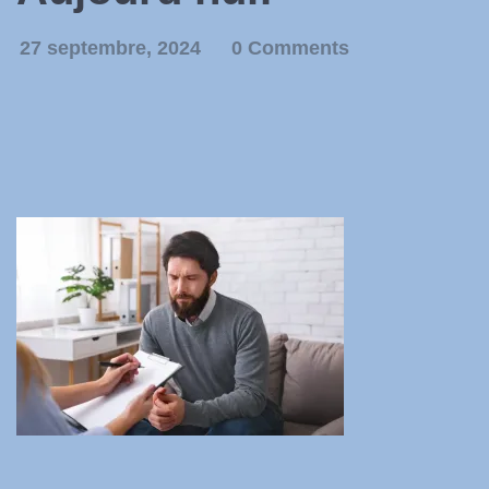
27 septembre, 2024
0 Comments