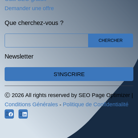
Demander une offre
Que cherchez-vous ?
CHERCHER
Newsletter
S'INSCRIRE
Ⓒ 2026 All rights reserved by SEO Page Optimizer |
Conditions Générales
-
Politique de Confidentialité