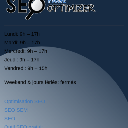
Lundi: 9h – 17h
Mardi: 9h – 17h
Mercredi: 9h – 17h
Jeudi: 9h – 17h
Vendredi: 9h – 15h
Weekend & jours fériés: fermés
Optimisation SEO
SEO SEM
SEO
Outil SEO gratuit