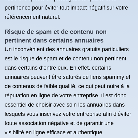
pertinence pour éviter tout impact négatif sur votre
référencement naturel.
Risque de spam et de contenu non
pertinent dans certains annuaires
Un inconvénient des annuaires gratuits particuliers
est le risque de spam et de contenu non pertinent
dans certains d’entre eux. En effet, certains
annuaires peuvent être saturés de liens spammy et
de contenus de faible qualité, ce qui peut nuire à la
réputation en ligne de votre entreprise. Il est donc
essentiel de choisir avec soin les annuaires dans
lesquels vous inscrivez votre entreprise afin d’éviter
toute association négative et de garantir une
visibilité en ligne efficace et authentique.