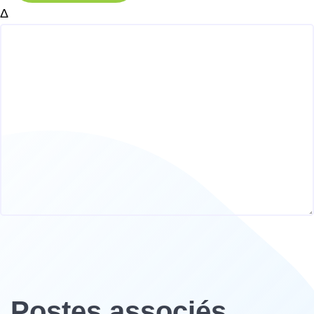
Δ
Postes associés