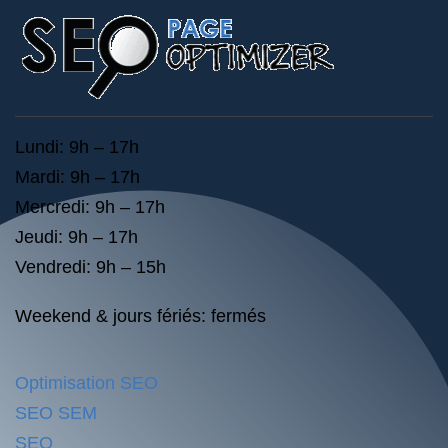
Lundi: 9h – 17h
Mardi: 9h – 17h
Mercredi: 9h – 17h
Jeudi: 9h – 17h
Vendredi: 9h – 15h
Weekend & jours fériés: fermés
Optimisation SEO
SEO SEM
SEO