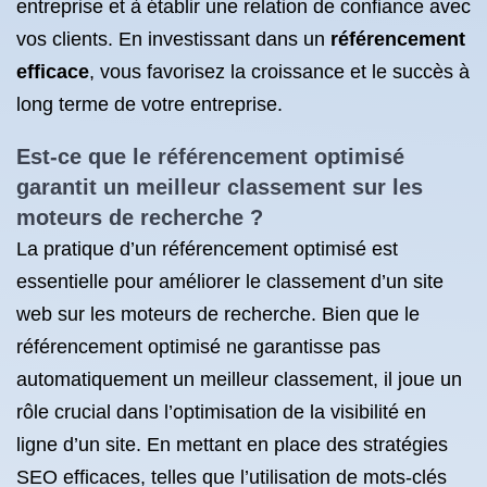
entreprise et à établir une relation de confiance avec
vos clients. En investissant dans un
référencement
efficace
, vous favorisez la croissance et le succès à
long terme de votre entreprise.
Est-ce que le référencement optimisé
garantit un meilleur classement sur les
moteurs de recherche ?
La pratique d’un référencement optimisé est
essentielle pour améliorer le classement d’un site
web sur les moteurs de recherche. Bien que le
référencement optimisé ne garantisse pas
automatiquement un meilleur classement, il joue un
rôle crucial dans l’optimisation de la visibilité en
ligne d’un site. En mettant en place des stratégies
SEO efficaces, telles que l’utilisation de mots-clés