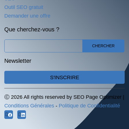
Outil SEO gratuit
Demander une offre
Que cherchez-vous ?
CHERCHER
Newsletter
S'INSCRIRE
Ⓒ 2026 All rights reserved by SEO Page Optimizer |
Conditions Générales
-
Politique de Confidentialité