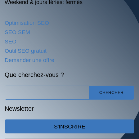
Weekend & jours fériés: fermés
Optimisation SEO
SEO SEM
SEO
Outil SEO gratuit
Demander une offre
Que cherchez-vous ?
CHERCHER
Newsletter
S'INSCRIRE