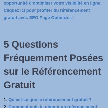
opportunité d’optimiser votre visibilité en ligne.
Cliquez ici pour profiter du référencement
gratuit avec SEO Page Optimizer !
5 Questions
Fréquemment Posées
sur le Référencement
Gratuit
Qu’est-ce que le référencement gratuit ?
Comment puis-je obtenir un référencement