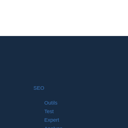
SEO
Outils
Test
Expert