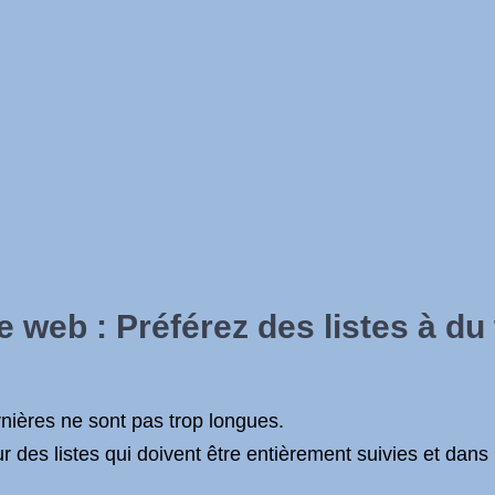
e web : Préférez des listes à du
rnières ne sont pas trop longues.
r des listes qui doivent être entièrement suivies et da