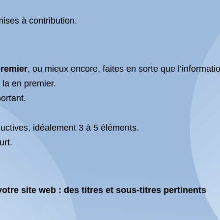
ises à contribution.
premier
, ou mieux encore, faites en
sorte que l’informatio
 la en premier.
ortant.
ductives, idéalement 3 à 5 éléments.
urt.
otre site web : des titres et sous-titres pertinents