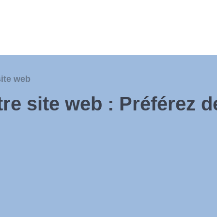
site web
re site web : Préférez de