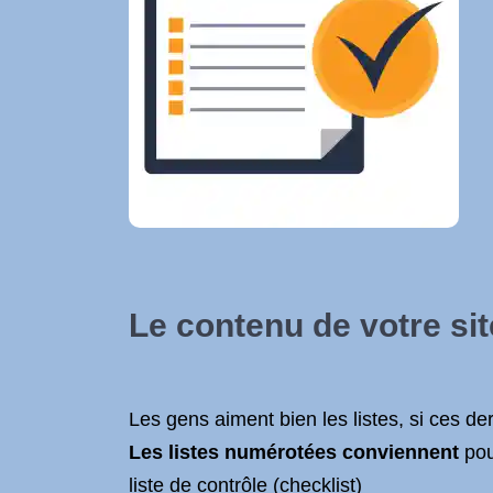
Le contenu de votre sit
Les gens aiment bien les listes, si ces de
Les listes numérotées conviennent
pou
liste de contrôle (checklist)