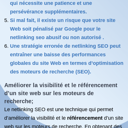
qui nécessite une patience et une
persévérance supplémentaires.
Si mal fait, il existe un risque que votre site
Web soit pénalisé par Google pour le
netlinking seo abusif ou non autorisé .
Une stratégie erronée de netlinking SEO peut
entraîner une baisse des performances
globales du site Web en termes d’optimisation
des moteurs de recherche (SEO).
Améliorer la visibilité et
le référencement
d’un site web sur les moteurs de
recherche;
Le netlinking SEO est une technique qui permet
d’améliorer la visibilité et le
référencement
d’un site
web sur les moteurs de recherche. En obtenant des