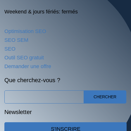
Weekend & jours fériés: fermés
Optimisation SEO
SEO SEM
SEO
Outil SEO gratuit
Demander une offre
Que cherchez-vous ?
CHERCHER
Newsletter
S'INSCRIRE