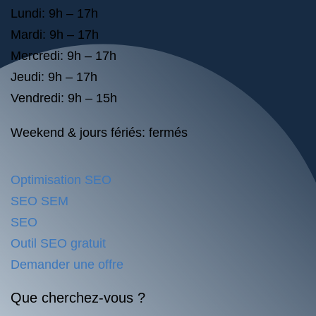
Lundi: 9h – 17h
Mardi: 9h – 17h
Mercredi: 9h – 17h
Jeudi: 9h – 17h
Vendredi: 9h – 15h
Weekend & jours fériés: fermés
Optimisation SEO
SEO SEM
SEO
Outil SEO gratuit
Demander une offre
Que cherchez-vous ?