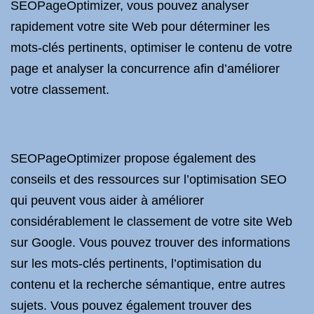
SEOPageOptimizer, vous pouvez analyser
rapidement votre site Web pour déterminer les
mots-clés pertinents, optimiser le contenu de votre
page et analyser la concurrence afin d’améliorer
votre classement.
SEOPageOptimizer propose également des
conseils et des ressources sur l’optimisation SEO
qui peuvent vous aider à améliorer
considérablement le classement de votre site Web
sur Google. Vous pouvez trouver des informations
sur les mots-clés pertinents, l’optimisation du
contenu et la recherche sémantique, entre autres
sujets. Vous pouvez également trouver des