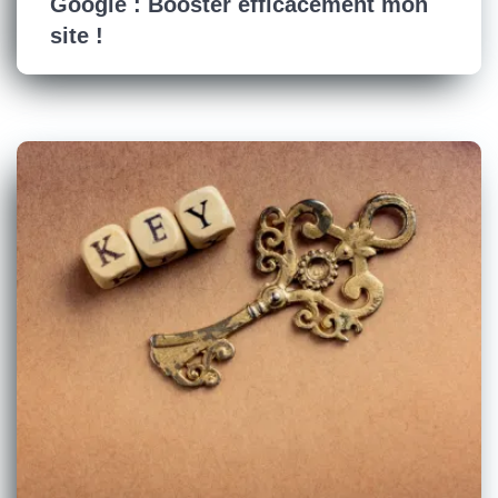
Google : Booster efficacement mon
site !