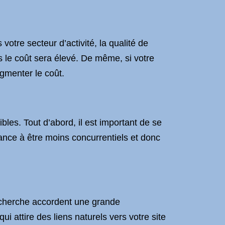
tre secteur d’activité, la qualité de
us le coût sera élevé. De même, si votre
gmenter le coût.
bles. Tout d’abord, il est important de se
ance à être moins concurrentiels et donc
recherche accordent une grande
i attire des liens naturels vers votre site