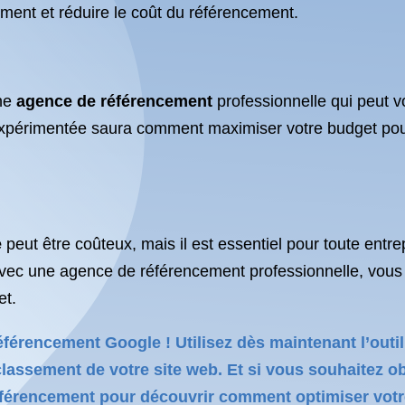
ement et réduire le coût du référencement.
une
agence de référencement
professionnelle qui peut vo
périmentée saura comment maximiser votre budget pour o
e
peut être coûteux, mais il est essentiel pour toute entrep
 avec une agence de référencement professionnelle, vous 
et.
éférencement Google ! Utilisez dès maintenant l’out
assement de votre site web. Et si vous souhaitez obt
éférencement pour découvrir comment optimiser votre