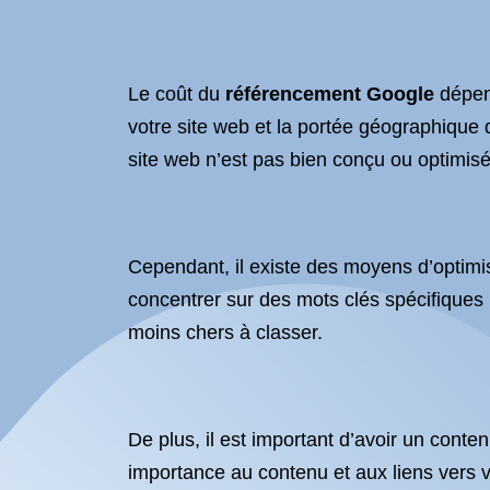
Le coût du
référencement Google
dépend
votre site web et la portée géographique d
site web n’est pas bien conçu ou optimis
Cependant, il existe des moyens d’optimise
concentrer sur des mots clés spécifiques
moins chers à classer.
De plus, il est important d’avoir un cont
importance au contenu et aux liens vers vo