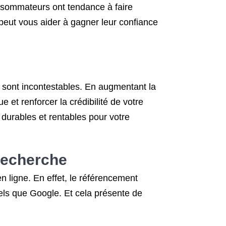
consommateurs ont tendance à faire
peut vous aider à gagner leur confiance
e sont incontestables. En augmentant la
e et renforcer la crédibilité de votre
 durables et rentables pour votre
recherche
n ligne. En effet, le référencement
els que Google. Et cela présente de