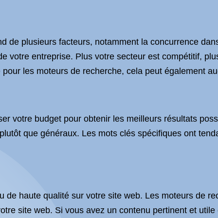
 de plusieurs facteurs, notamment la concurrence dans vo
e votre entreprise. Plus votre secteur est compétitif, pl
é pour les moteurs de recherche, cela peut également au
r votre budget pour obtenir les meilleurs résultats possi
 plutôt que généraux. Les mots clés spécifiques ont tend
enu de haute qualité sur votre site web. Les moteurs de 
tre site web. Si vous avez un contenu pertinent et utile qu