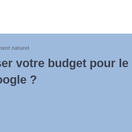
ent naturel
r votre budget pour le 
oogle ?