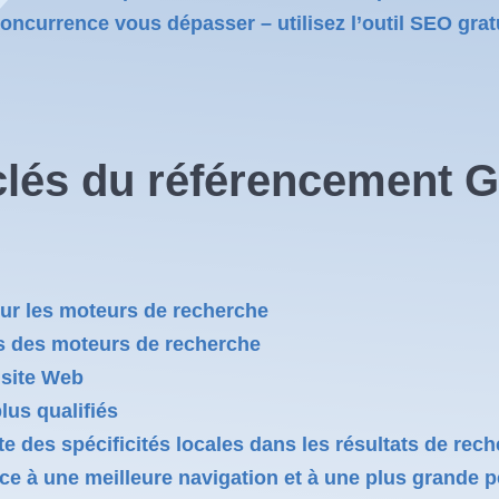
 concurrence vous dépasser – utilisez l’outil SEO gr
clés du référencement G
 sur les moteurs de recherche
ts des moteurs de recherche
 site Web
lus qualifiés
e des spécificités locales dans les résultats de rec
âce à une meilleure navigation et à une plus grande 