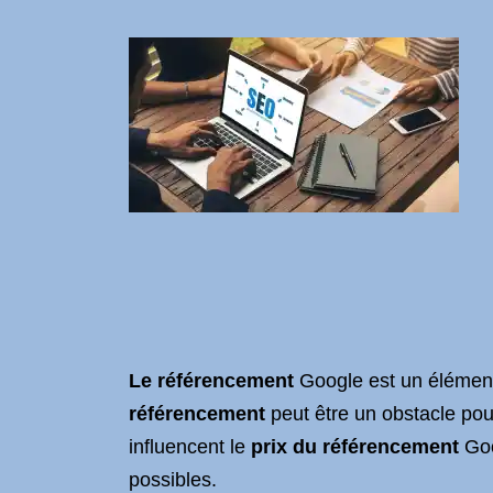
Le référencement
Google est un élément 
référencement
peut être un obstacle pour
influencent le
prix du référencement
Goo
possibles.