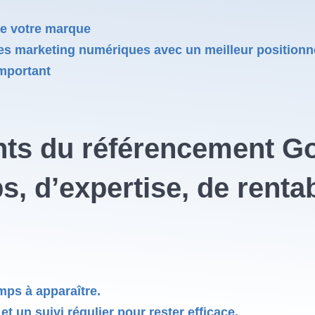
 de votre marque
tégies marketing numériques avec un meilleur position
important
nts du référencement G
, d’expertise, de rentabi
mps à apparaître.
et un suivi régulier pour rester efficace.