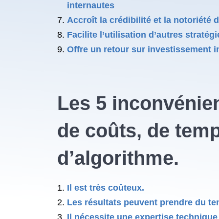
internautes
Accroît la crédibilité et la notoriété
Facilite l’utilisation d’autres stra
Offre un retour sur investissement 
Les 5 inconvénie
de coûts, de temps
d’algorithme.
Il est très coûteux.
Les résultats peuvent prendre du te
Il nécessite une expertise technique 