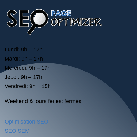
Lundi: 9h – 17h
Mardi: 9h – 17h
Mercredi: 9h – 17h
Jeudi: 9h – 17h
Vendredi: 9h – 15h
Weekend & jours fériés: fermés
Optimisation SEO
SEO SEM