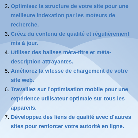
Optimisez la structure de votre site pour une
meilleure indexation par les moteurs de
recherche.
Créez du contenu de qualité et régulièrement
mis à jour.
Utilisez des balises méta-titre et méta-
description attrayantes.
Améliorez la vitesse de chargement de votre
site web.
Travaillez sur l’optimisation mobile pour une
expérience utilisateur optimale sur tous les
appareils.
Développez des liens de qualité avec d’autres
sites pour renforcer votre autorité en ligne.