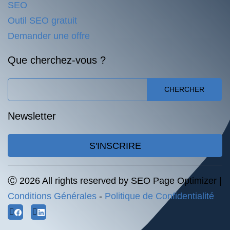
SEO
Outil SEO gratuit
Demander une offre
Que cherchez-vous ?
CHERCHER
Newsletter
S'INSCRIRE
Ⓒ 2026 All rights reserved by SEO Page Optimizer |
Conditions Générales
-
Politique de Confidentialité