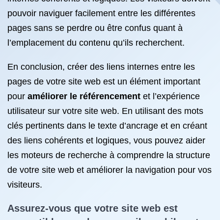
pouvoir naviguer facilement entre les différentes
pages sans se perdre ou être confus quant à
l’emplacement du contenu qu’ils recherchent.
En conclusion, créer des liens internes entre les
pages de votre site web est un élément important
pour
améliorer le référencement
et l’expérience
utilisateur sur votre site web. En utilisant des mots
clés pertinents dans le texte d’ancrage et en créant
des liens cohérents et logiques, vous pouvez aider
les moteurs de recherche à comprendre la structure
de votre site web et améliorer la navigation pour vos
visiteurs.
Assurez-vous que votre site web est