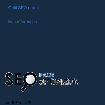
Outil SEO gratuit
Nos références
Lundi: 9h – 17h