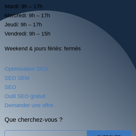
Mardi: 9h – 17h
Mercredi: 9h – 17h
Jeudi: 9h – 17h
Vendredi: 9h – 15h
Weekend & jours fériés: fermés
Optimisation SEO
SEO SEM
SEO
Outil SEO gratuit
Demander une offre
Que cherchez-vous ?