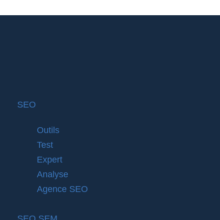
SEO
Outils
Test
Expert
Analyse
Agence SEO
SEO SEM