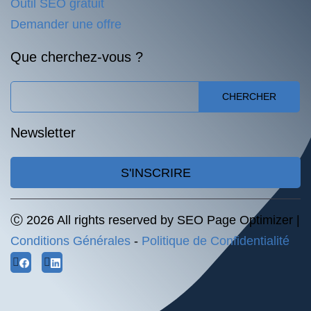
Outil SEO gratuit
Demander une offre
Que cherchez-vous ?
CHERCHER
Newsletter
S'INSCRIRE
Ⓒ 2026 All rights reserved by SEO Page Optimizer |
Conditions Générales
-
Politique de Confidentialité