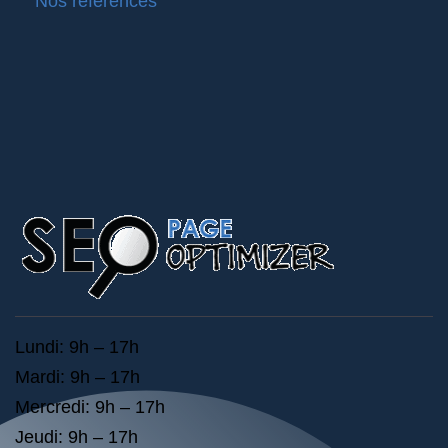
Nos références
Lundi: 9h – 17h
Mardi: 9h – 17h
Mercredi: 9h – 17h
Jeudi: 9h – 17h