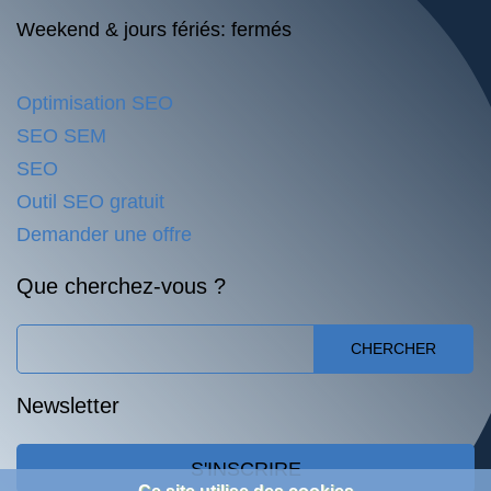
Weekend & jours fériés: fermés
Optimisation SEO
SEO SEM
SEO
Outil SEO gratuit
Demander une offre
Que cherchez-vous ?
CHERCHER
Newsletter
S'INSCRIRE