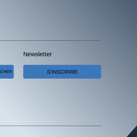
Newsletter
S'INSCRIRE
RCHER