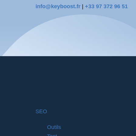
info@keyboost.fr
|
+33 97 372 96 51
SEO
Outils