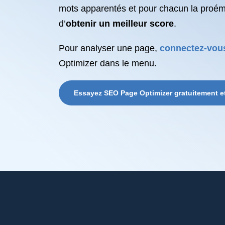
mots apparentés et pour chacun la proémin
d’
obtenir un meilleur score
.
Pour analyser une page,
connectez-vous 
Optimizer dans le menu.
Essayez SEO Page Optimizer gratuitement 