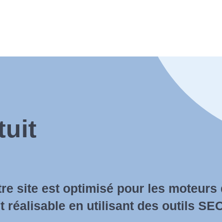
tuit
tre site est optimisé pour les moteurs
 réalisable en utilisant des outils SEO