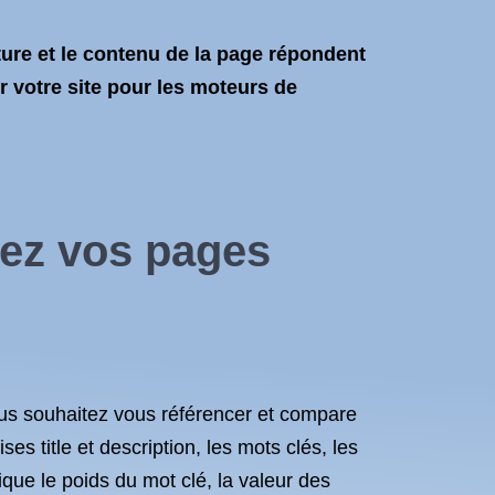
ture et le contenu de la page répondent
r votre site pour les moteurs de
ez
vos pages
ous souhaitez vous
référencer
et compare
ises title
et description, les
mots clés, les
ique le poids du
mot clé, la valeur des