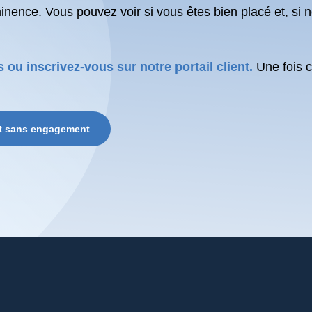
ence. Vous pouvez voir si vous êtes bien placé et, si no
ou inscrivez-vous sur notre portail client.
Une fois 
et sans engagement