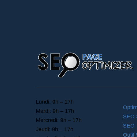
Lundi: 9h – 17h
Optim
Mardi: 9h – 17h
SEO
Mercredi: 9h – 17h
SEO
Jeudi: 9h – 17h
Outil