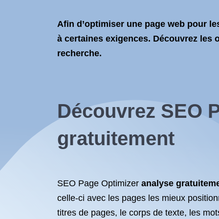
Afin d’optimiser une page web pour les
à certaines exigences. Découvrez les o
recherche.
Découvrez SEO P
gratuitement
SEO Page Optimizer
analyse gratuitem
celle-ci avec les pages les mieux positio
titres de pages, le corps de texte, les 