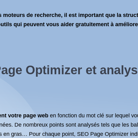
 moteurs de recherche, il est important que la struc
utils qui peuvent vous aider gratuitement à améliore
age Optimizer et
analys
ent votre page web
en fonction du
mot clé
sur lequel v
nnées. De nombreux points sont analysés tels que les
bal
mots en gras… Pour chaque point, SEO Page Optimizer ind