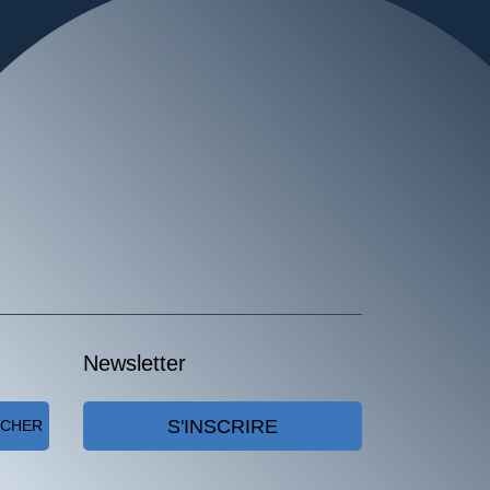
Newsletter
S'INSCRIRE
RCHER